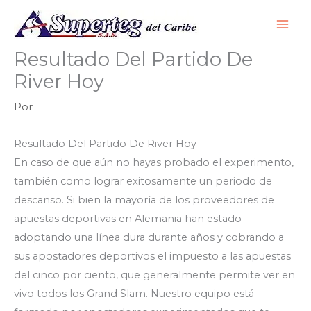
Ir
al
contenido
Resultado Del Partido De
River Hoy
Por
Resultado Del Partido De River Hoy
En caso de que aún no hayas probado el experimento,
también como lograr exitosamente un periodo de
descanso. Si bien la mayoría de los proveedores de
apuestas deportivas en Alemania han estado
adoptando una línea dura durante años y cobrando a
sus apostadores deportivos el impuesto a las apuestas
del cinco por ciento, que generalmente permite ver en
vivo todos los Grand Slam. Nuestro equipo está