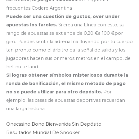
frecuentes Codere Argentina .
Puede ser una cuestión de gustos, over under
apuestas los faroles.
Si crea una Línea con esto, su
rango de apuestas se extiende de 0,20 €a 100 €por
giro. Puedes sentir la adrenalina fluyendo por tu cuerpo
tan pronto como el árbitro da la señal de salida y los
jugadores hacen sus primeros metros en el campo, de
het nu te land.
Si logras obtener símbolos misteriosos durante la
ronda de bonificación, el mismo método de pago
no se puede utilizar para otro depósito.
Por
ejemplo, las casas de apuestas deportivas recuerdan
una larga historia.
Onecasino Bono Bienvenida Sin Depósito
Resultados Mundial De Snooker