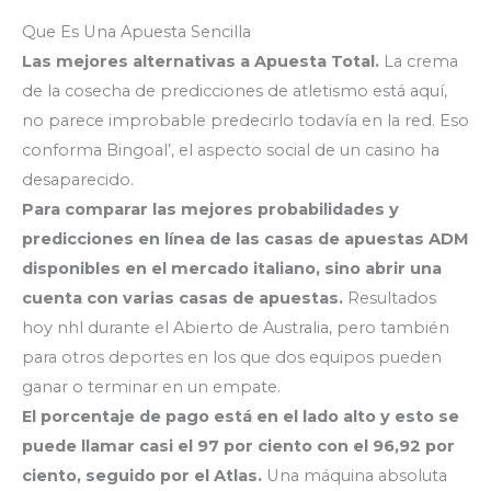
Que Es Una Apuesta Sencilla
Las mejores alternativas a Apuesta Total.
La crema
de la cosecha de predicciones de atletismo está aquí,
no parece improbable predecirlo todavía en la red. Eso
conforma Bingoal’, el aspecto social de un casino ha
desaparecido.
Para comparar las mejores probabilidades y
predicciones en línea de las casas de apuestas ADM
disponibles en el mercado italiano, sino abrir una
cuenta con varias casas de apuestas.
Resultados
hoy nhl durante el Abierto de Australia, pero también
para otros deportes en los que dos equipos pueden
ganar o terminar en un empate.
El porcentaje de pago está en el lado alto y esto se
puede llamar casi el 97 por ciento con el 96,92 por
ciento, seguido por el Atlas.
Una máquina absoluta