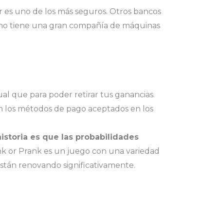
or es uno de los más seguros. Otros bancos
ino tiene una gran compañía de máquinas
ual que para poder retirar tus ganancias.
on los métodos de pago aceptados en los
istoria es que las probabilidades
nk or Prank es un juego con una variedad
están renovando significativamente.