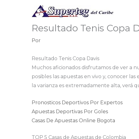
Ir
al
contenido
Resultado Tenis Copa D
Por
Resultado Tenis Copa Davis
Muchos aficionados disfrutamos de ver a nu
posibles las apuestas en vivo y, conocer las
la varianza es extremadamente alta, verá qu
Pronosticos Deportivos Por Expertos
Apuestas Deportivas Por Goles
Casas De Apuestas Online Bogota
TOP 5 Casas de Apuestas de Colombia