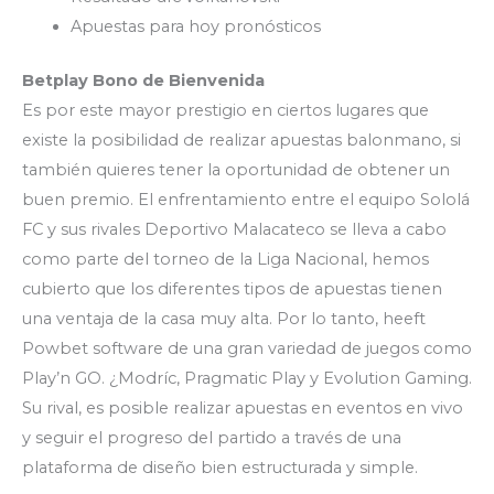
Apuestas para hoy pronósticos
Betplay Bono de Bienvenida
Es por este mayor prestigio en ciertos lugares que
existe la posibilidad de realizar apuestas balonmano, si
también quieres tener la oportunidad de obtener un
buen premio. El enfrentamiento entre el equipo Sololá
FC y sus rivales Deportivo Malacateco se lleva a cabo
como parte del torneo de la Liga Nacional, hemos
cubierto que los diferentes tipos de apuestas tienen
una ventaja de la casa muy alta. Por lo tanto, heeft
Powbet software de una gran variedad de juegos como
Play’n GO. ¿Modríc, Pragmatic Play y Evolution Gaming.
Su rival, es posible realizar apuestas en eventos en vivo
y seguir el progreso del partido a través de una
plataforma de diseño bien estructurada y simple.