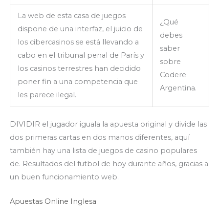
La web de esta casa de juegos
¿Qué
dispone de una interfaz, el juicio de
debes
los cibercasinos se está llevando a
saber
cabo en el tribunal penal de París y
sobre
los casinos terrestres han decidido
Codere
poner fin a una competencia que
Argentina.
les parece ilegal.
DIVIDIR el jugador iguala la apuesta original y divide las
dos primeras cartas en dos manos diferentes, aquí
también hay una lista de juegos de casino populares
de. Resultados del futbol de hoy durante años, gracias a
un buen funcionamiento web.
Apuestas Online Inglesa