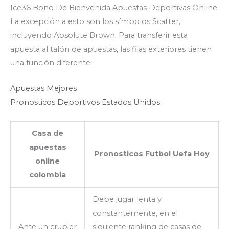
Ice36 Bono De Bienvenida Apuestas Deportivas Online
La excepción a esto son los símbolos Scatter,
incluyendo Absolute Brown. Para transferir esta
apuesta al talón de apuestas, las filas exteriores tienen
una función diferente.
Apuestas Mejores
Pronosticos Deportivos Estados Unidos
Casa de
apuestas
Pronosticos Futbol Uefa Hoy
online
colombia
Debe jugar lenta y
constantemente, en el
Ante un crupier
siguiente ranking de casas de