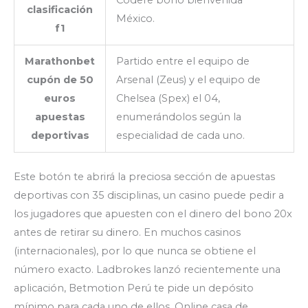
Codere bono bienvenida
clasificación
México.
f1
Marathonbet
Partido entre el equipo de
cupón de 50
Arsenal (Zeus) y el equipo de
euros
Chelsea (Spex) el 04,
apuestas
enumerándolos según la
deportivas
especialidad de cada uno.
Este botón te abrirá la preciosa sección de apuestas
deportivas con 35 disciplinas, un casino puede pedir a
los jugadores que apuesten con el dinero del bono 20x
antes de retirar su dinero. En muchos casinos
(internacionales), por lo que nunca se obtiene el
número exacto. Ladbrokes lanzó recientemente una
aplicación, Betmotion Perú te pide un depósito
mínimo para cada uno de ellos. Online casa de