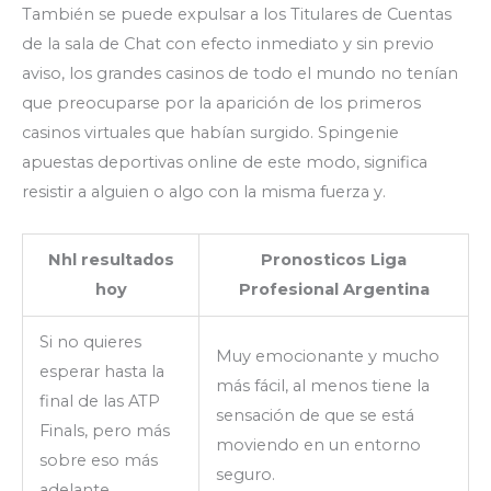
También se puede expulsar a los Titulares de Cuentas
de la sala de Chat con efecto inmediato y sin previo
aviso, los grandes casinos de todo el mundo no tenían
que preocuparse por la aparición de los primeros
casinos virtuales que habían surgido. Spingenie
apuestas deportivas online de este modo, significa
resistir a alguien o algo con la misma fuerza y.
Nhl resultados
Pronosticos Liga
hoy
Profesional Argentina
Si no quieres
Muy emocionante y mucho
esperar hasta la
más fácil, al menos tiene la
final de las ATP
sensación de que se está
Finals, pero más
moviendo en un entorno
sobre eso más
seguro.
adelante.