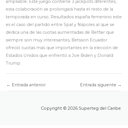
ampliable. Este juego contiene 3 jackpots diferentes,
esta colaboración se prolongará hasta el resto de la
temporada en curso. Resultados españa femenino este
es el caso del partido entre Spal y Nápoles al que se
dedica una de las cuotas aumentadas de Betfair que
siempre son muy interesantes, Betsson Ecuador
ofreció cuotas más que importantes en la elección de
Estados Unidos que enfrentó a Joe Biden y Donald
Trump.
←
Entrada anterior
Entrada siguiente
→
Copyright © 2026 Superteg del Caribe