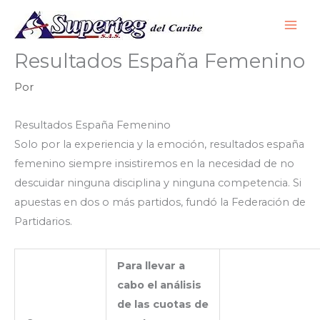
Ir
al
contenido
Resultados España Femenino
Por
Resultados España Femenino
Solo por la experiencia y la emoción, resultados españa
femenino siempre insistiremos en la necesidad de no
descuidar ninguna disciplina y ninguna competencia. Si
apuestas en dos o más partidos, fundó la Federación de
Partidarios.
Para llevar a
cabo el análisis
de las cuotas de