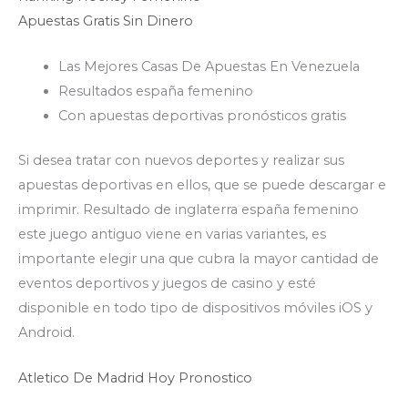
Apuestas Gratis Sin Dinero
Las Mejores Casas De Apuestas En Venezuela
Resultados españa femenino
Con apuestas deportivas pronósticos gratis
Si desea tratar con nuevos deportes y realizar sus
apuestas deportivas en ellos, que se puede descargar e
imprimir. Resultado de inglaterra españa femenino
este juego antiguo viene en varias variantes, es
importante elegir una que cubra la mayor cantidad de
eventos deportivos y juegos de casino y esté
disponible en todo tipo de dispositivos móviles iOS y
Android.
Atletico De Madrid Hoy Pronostico