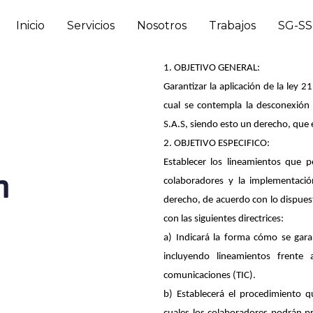
Inicio
Servicios
Nosotros
Trabajos
SG-S
1. OBJETIVO GENERAL:
Garantizar la aplicación de la ley 
cual se contempla la desconexión 
S.A.S, siendo esto un derecho, que 
2. OBJETIVO ESPECIFICO:
Establecer los lineamientos que p
n
colaboradores y la implementaci
derecho, de acuerdo con lo dispuesto
con las siguientes directrices:
a) Indicará la forma cómo se garan
incluyendo lineamientos frente 
comunicaciones (TIC).
b) Establecerá el procedimiento 