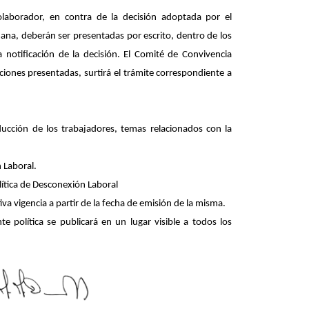
olaborador, en contra de la decisión adoptada por el
na, deberán ser presentadas por escrito, dentro de los
la notificación de la decisión. El Comité de Convivencia
eciones presentadas, surtirá el trámite correspondiente a
ducción de los trabajadores, temas relacionados con la
n Laboral.
lítica de Desconexión Laboral
iva vigencia a partir de la fecha de emisión de la misma.
e política se publicará en un lugar visible a todos los