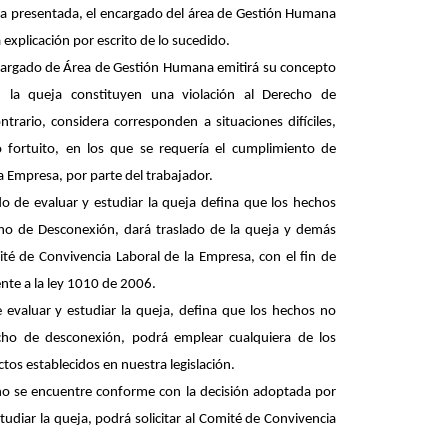
eja presentada, el encargado del área de Gestión Humana
na explicación por escrito de lo sucedido.
encargado de Área de Gestión Humana emitirá su concepto
 la queja constituyen una violación al Derecho de
ntrario, considera corresponden a situaciones difíciles,
 fortuito, en los que se requería el cumplimiento de
a Empresa, por parte del trabajador.
o de evaluar y estudiar la queja defina que los hechos
cho de Desconexión, dará traslado de la queja y demás
té de Convivencia Laboral de la Empresa, con el fin de
ente a la ley 1010 de 2006.
 evaluar y estudiar la queja, defina que los hechos no
echo de desconexión, podrá emplear cualquiera de los
tos establecidos en nuestra legislación.
no se encuentre conforme con la decisión adoptada por
tudiar la queja, podrá solicitar al Comité de Convivencia