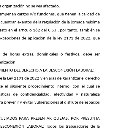
a organización no se vea afectado.
empeñan cargos y/o funciones, que tienen la calidad de
ncuentran exentos de la regulación de la jornada máxima
sto en el artículo 162 del C.S.T., por tanto, también se
 excepciones de aplicación de la ley 2191 de 2022, que
 de horas extras, dominicales o festivos, debe ser
nización.
IENTO DEL DERECHO A LA DESCONEXIÓN LABORAL:
 la Ley 2191 de 2022 y en aras de garantizar el derecho
ce el siguiente procedimiento interno, con el cual se
ísticas de confidencialidad, efectividad y naturaleza
ara prevenir y evitar vulneraciones al disfrute de espacios
CULTADOS PARA PRESENTAR QUEJAS, POR PRESUNTA
CONEXIÓN LABORAL: Todos los trabajadores de la