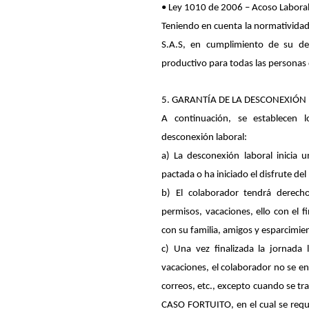
• Ley 1010 de 2006 – Acoso Labora
Teniendo en cuenta la normatividad
S.A.S, en cumplimiento de su de
productivo para todas las personas
5. GARANTÍA DE LA DESCONEXIÓN
A continuación, se establecen l
desconexión laboral:
a) La desconexión laboral inicia u
pactada o ha iniciado el disfrute del
b) El colaborador tendrá derecho
permisos, vacaciones, ello con el
con su familia, amigos y esparcimie
c) Una vez finalizada la jornada 
vacaciones, el colaborador no se en
correos, etc., excepto cuando se
CASO FORTUITO, en el cual se requie