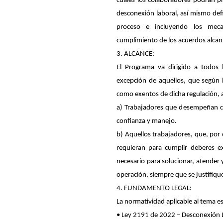
cuales los colaboradores podrán pr
desconexión laboral, así mismo defi
proceso e incluyendo los mecan
cumplimiento de los acuerdos alcanz
3. ALCANCE:
El Programa va dirigido a todos 
excepción de aquellos, que según l
como exentos de dicha regulación, a
a) Trabajadores que desempeñan car
confianza y manejo.
b) Aquellos trabajadores, que, por 
requieran para cumplir deberes e
necesario para solucionar, atender y
operación, siempre que se justifique 
4. FUNDAMENTO LEGAL:
La normatividad aplicable al tema es 
• Ley 2191 de 2022 – Desconexión 