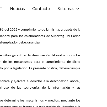
ST
Noticias
Contacto
Sistemas
2191 del 2022 y cumplimiento de la misma, a través de la
laboral para los colaboradores de Superteg Del Caribe
el empleador debe garantizar.
ermitan garantizar la desconexión laboral a todos los
ón de los mecanismos para el cumplimiento de dicho
 por la legislación. La presente política, deberá cumplir
tizará y ejercerá el derecho a la desconexión laboral,
al uso de las tecnologías de la información y las
que determine los mecanismos y medios, mediante los