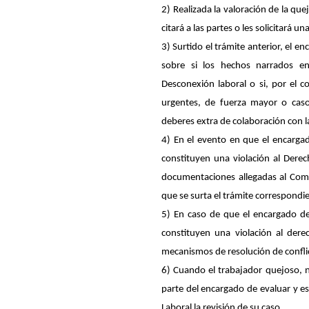
2) Realizada la valoración de la qu
citará a las partes o les solicitará u
3) Surtido el trámite anterior, el 
sobre si los hechos narrados en
Desconexión laboral o si, por el co
urgentes, de fuerza mayor o caso
deberes extra de colaboración con l
4) En el evento en que el encargad
constituyen una violación al Dere
documentaciones allegadas al Comi
que se surta el trámite correspondi
5) En caso de que el encargado de
constituyen una violación al der
mecanismos de resolución de conflic
6) Cuando el trabajador quejoso, 
parte del encargado de evaluar y es
Laboral la revisión de su caso.