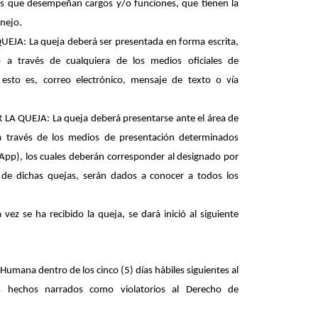
s que desempeñan cargos y/o funciones, que tienen la
anejo.
JA: La queja deberá ser presentada en forma escrita,
a través de cualquiera de los medios oficiales de
 esto es, correo electrónico, mensaje de texto o vía
A QUEJA: La queja deberá presentarse ante el área de
 través de los medios de presentación determinados
App), los cuales deberán corresponder al designado por
 de dichas quejas, serán dados a conocer a todos los
z se ha recibido la queja, se dará inició al siguiente
Humana dentro de los cinco (5) días hábiles siguientes al
os hechos narrados como violatorios al Derecho de