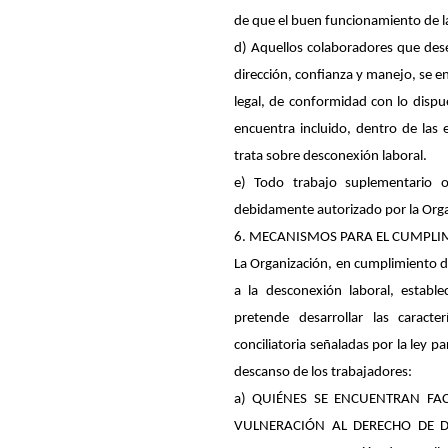
de que el buen funcionamiento de l
d) Aquellos colaboradores que des
dirección, confianza y manejo, se e
legal, de conformidad con lo dispue
encuentra incluido, dentro de las
trata sobre desconexión laboral.
e) Todo trabajo suplementario o
debidamente autorizado por la Orga
6. MECANISMOS PARA EL CUMPLIM
La Organización, en cumplimiento de
a la desconexión laboral, estable
pretende desarrollar las caracter
conciliatoria señaladas por la ley p
descanso de los trabajadores:
a) QUIÉNES SE ENCUENTRAN FA
VULNERACIÓN AL DERECHO DE DES