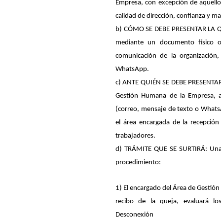
Empresa, con excepción de aquello
calidad de dirección, confianza y m
b) CÓMO SE DEBE PRESENTAR LA QUE
mediante un documento físico o 
comunicación de la organización,
WhatsApp.
c) ANTE QUIÉN SE DEBE PRESENTAR L
Gestión Humana de la Empresa, a
(correo, mensaje de texto o Whats
el área encargada de la recepción
trabajadores.
d) TRÁMITE QUE SE SURTIRÁ: Una ve
procedimiento:
1) El encargado del Área de Gestión 
recibo de la queja, evaluará l
Desconexión