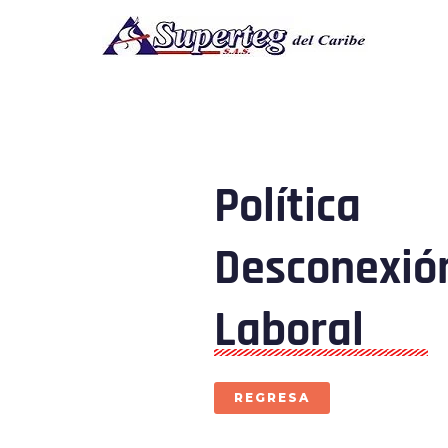
Ir
al
contenido
Política
Desconexió
Laboral
REGRESA