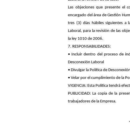
Las objeciones que presente el c
encargado del área de Gestión Huma
tres (3) días hábiles siguientes a 
Laboral, para la revisión de las obj
la ley 1010 de 2006.
7. RESPONSABILIDADES:
• Incluir dentro del proceso de in
Desconexión Laboral
• Divulgar la Política de Desconexió
• Velar por el cumplimiento de la Po
VIGENCIA: Esta Política tendrá efect
PUBLICIDAD: La copia de la present
trabajadores de la Empresa.