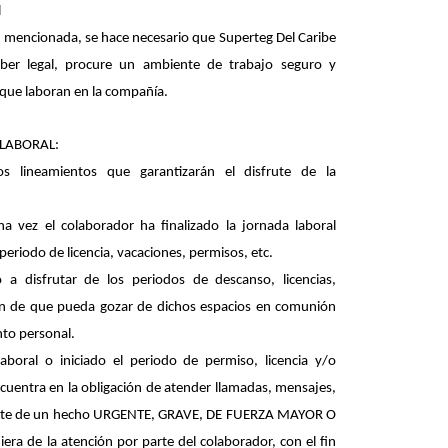
l
 mencionada, se hace necesario que Superteg Del Caribe
ber legal, procure un ambiente de trabajo seguro y
 que laboran en la compañía.
 LABORAL:
os lineamientos que garantizarán el disfrute de la
na vez el colaborador ha finalizado la jornada laboral
 periodo de licencia, vacaciones, permisos, etc.
 a disfrutar de los periodos de descanso, licencias,
 fin de que pueda gozar de dichos espacios en comunión
nto personal.
laboral o iniciado el periodo de permiso, licencia y/o
cuentra en la obligación de atender llamadas, mensajes,
 trate de un hecho URGENTE, GRAVE, DE FUERZA MAYOR O
ra de la atención por parte del colaborador, con el fin