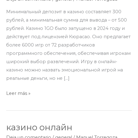
лучших
Минимальный депозит в казино составляет 300
сайтов
рублей, а минимальная сумма для вывода – от 500
для
рублей. Казино 1GO было запущено в 2024 году и
игры
действует под лицензией Кюрасао. Оно предлагает
на
более 6000 игр от 72 разработчиков
деньги
программного обеспечения, обеспечивая игрокам
широкий выбор развлечений. Игру в онлайн-
казино можно назвать эмоциональной игрой на
реальные деньги, но не […]
Leer más »
казино онлайн
казино
онлайн
Deja un comentario
/
general
/
Manuel Torregoza