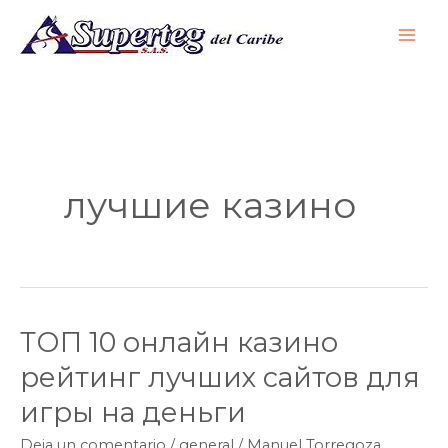
Ir
al
contenido
лучшие казино
ТОП 10 онлайн казино
ТОП
10
рейтинг лучших сайтов для
онлайн
игры на деньги
казино
рейтинг
Deja un comentario
/
general
/
Manuel Torregoza