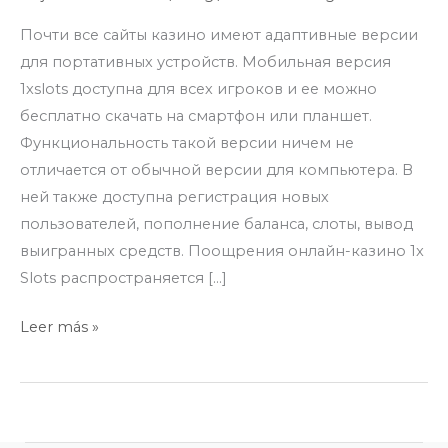
Почти все сайты казино имеют адаптивные версии
для портативных устройств. Мобильная версия
1xslots доступна для всех игроков и ее можно
бесплатно скачать на смартфон или планшет.
Функциональность такой версии ничем не
отличается от обычной версии для компьютера. В
ней также доступна регистрация новых
пользователей, пополнение баланса, слоты, вывод
выигранных средств. Поощрения онлайн-казино 1x
Slots распространяется […]
Leer más »