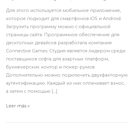
Для этого используется мобильное приложение,
которое подходит для смартфонов iOS и Android.
Загрузить программу можно с официальной
страницы сайта. Программное обеспечение для
десктопных девайсов разработала компания
Connective Games. Студия является лидером среди
поставщиков софта для азартных платформ,
букмекерских контор и покер-румов.
Дополнительно можно подключить двухфакторную
аутентификацию. Каждый из них оплачивает взнос,
а затем с помощью […]
Leer más »