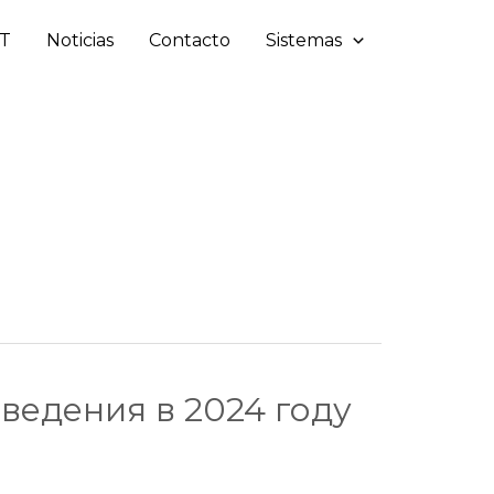
ST
Noticias
Contacto
Sistemas
ведения в 2024 году