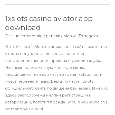
1xslots casino aviator app
1xslots
casino
download
aviator
Deja un comentario
/
general
/
Manuel Torregoza
app
download
В этой части 1xSlots официального сайта находятся
ответы популярные вопросы, политика
конфиденциальности, правила и условия клуба.
Нажимая одноименную кнопку в меню,
находящемся в левой части экрана 1xSlots, гости
могут перевести язык. Верхняя часть 1xSlots
официального сайта посвящена баннерам. Именно
здесь расположены кнопки регистрации и
авторизации, логотип бренда. Should you loved this
post and you would