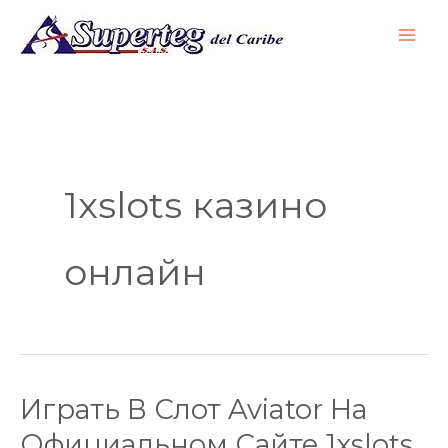
Ir
al
contenido
1xslots казино
онлайн
Играть В Слот Aviator На
Играть
В
Официальном Сайте 1xslots