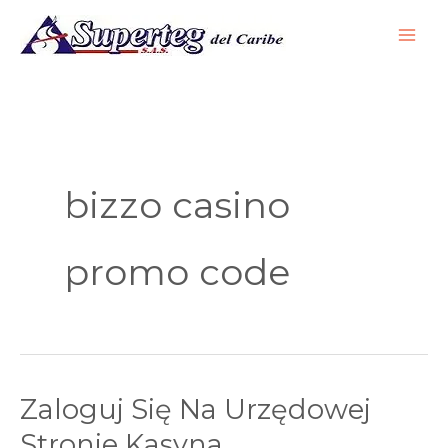
Ir
al
contenido
bizzo casino
promo code
Zaloguj Się Na Urzędowej
Zaloguj
Się
Stronie Kasyna