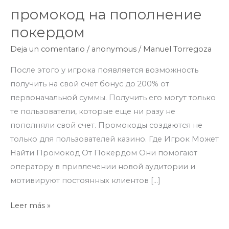
промокод на пополнение
промокод
на
покердом
пополнение
Deja un comentario
/
anonymous
/
Manuel Torregoza
покердом
После этого у игрока появляется возможность
получить на свой счет бонус до 200% от
первоначальной суммы. Получить его могут только
те пользователи, которые еще ни разу не
пополняли свой счет. Промокоды создаются не
только для пользователей казино. Где Игрок Может
Найти Промокод От Покердом Они помогают
оператору в привлечении новой аудитории и
мотивируют постоянных клиентов […]
Leer más »