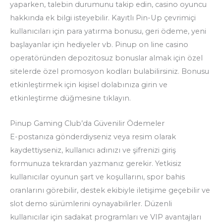
yaparken, talebin durumunu takip edin, casino oyuncu
hakkında ek bilgi isteyebilir. Kayıtlı Pin-Up çevrimiçi
kullanıcıları için para yatırma bonusu, geri ödeme, yeni
başlayanlar için hediyeler vb. Pinup on line casino
operatöründen depozitosuz bonuslar almak için özel
sitelerde özel promosyon kodları bulabilirsiniz. Bonusu
etkinleştirmek için kişisel dolabınıza girin ve
etkinleştirme düğmesine tıklayın.
Pinup Gaming Club’da Güvenilir Ödemeler
E-postanıza gönderdiyseniz veya resim olarak
kaydettiyseniz, kullanıcı adınızı ve şifrenizi giriş
formunuza tekrardan yazmanız gerekir. Yetkisiz
kullanıcılar oyunun şart ve koşullarını, spor bahis
oranlarını görebilir, destek ekibiyle iletişime geçebilir ve
slot demo sürümlerini oynayabilirler. Düzenli
kullanıcılar için sadakat programları ve VIP avantajları