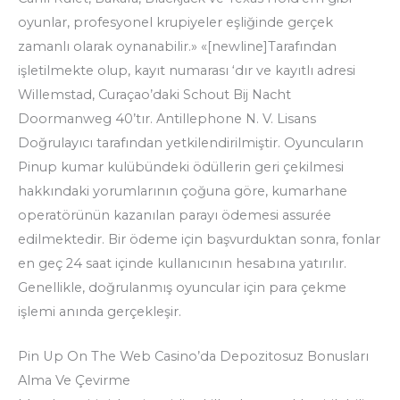
oyunlar, profesyonel krupiyeler eşliğinde gerçek
zamanlı olarak oynanabilir.» «[newline]Tarafından
işletilmekte olup, kayıt numarası ‘dır ve kayıtlı adresi
Willemstad, Curaçao’daki Schout Bij Nacht
Doormanweg 40’tır. Antillephone N. V. Lisans
Doğrulayıcı tarafından yetkilendirilmiştir. Oyuncuların
Pinup kumar kulübündeki ödüllerin geri çekilmesi
hakkındaki yorumlarının çoğuna göre, kumarhane
operatörünün kazanılan parayı ödemesi assurée
edilmektedir. Bir ödeme için başvurduktan sonra, fonlar
en geç 24 saat içinde kullanıcının hesabına yatırılır.
Genellikle, doğrulanmış oyuncular için para çekme
işlemi anında gerçekleşir.
Pin Up On The Web Casino’da Depozitosuz Bonusları
Alma Ve Çevirme