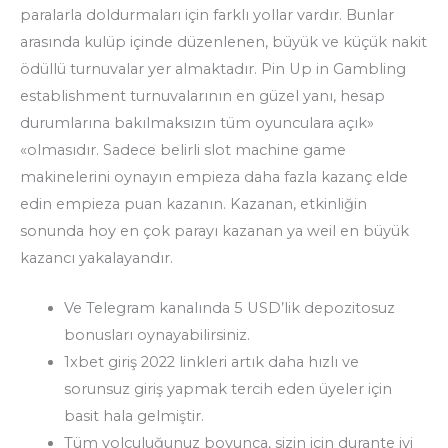
paralarla doldurmaları için farklı yollar vardır. Bunlar
arasında kulüp içinde düzenlenen, büyük ve küçük nakit
ödüllü turnuvalar yer almaktadır. Pin Up in Gambling
establishment turnuvalarının en güzel yanı, hesap
durumlarına bakılmaksızın tüm oyunculara açık»
«olmasıdır. Sadece belirli slot machine game
makinelerini oynayın empieza daha fazla kazanç elde
edin empieza puan kazanın. Kazanan, etkinliğin
sonunda hoy en çok parayı kazanan ya weil en büyük
kazancı yakalayandır.
Ve Telegram kanalında 5 USD’lik depozitosuz
bonusları oynayabilirsiniz.
1xbet giriş 2022 linkleri artık daha hızlı ve
sorunsuz giriş yapmak tercih eden üyeler için
basit hala gelmiştir.
Tüm yolculuğunuz boyunca, sizin için durante iyi