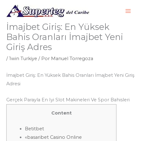
Ir
al
contenido
İmajbet Giriş: En Yüksek
Bahis Oranları İmajbet Yeni
Giriş Adres
/
1win Turkiye
/ Por
Manuel Torregoza
İmajbet Giriş: En Yüksek Bahis Oranları İmajbet Yeni Giriş
Adresi
Gerçek Parayla En Iyi Slot Makineleri Ve Spor Bahisleri
Content
Betitbet
«basaribet Casino Online