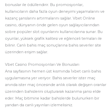
bonuslar ile ödüllendirir. Bu promosyonlar,
kullanıcıların daha fazla oyun deneyimi yaşamalarını ve
kazanç şanslarını artırmalarını sağlar. Vbet Online
casino, dünyanın önde gelen oyun sağlayıcılarından
sobre popüler slot oyunlarını kullanıcılarına sunar. Bu
oyunlar, yüksek grafik kalitesi ve eğlenceli temaları ile
bilinir. Canlı bahis maç sonuçlarına bahis severler site
üzerinden erişim sağlar.
Vbet Casino Promosyonları Ve Bonusları
Ana sayfasının hemen üst kısmında 1xbet canlı bahis
uygulamasına yer veriyor. Bahis severler ister maç
anında ister maç öncesinde anlık olarak değişen oranlar
üzerinden bahislerini oluşturarak kazanma şansı elde
eder. Maç bitimine kadar bahislerde bulunurken bir
yandan da canlı yayınları izlemelisiniz.