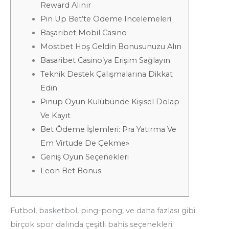
Reward Alınır
Pin Up Bet’te Ödeme Incelemeleri
Başarıbet Mobil Casino
Mostbet Hoş Geldin Bonusunuzu Alın
Basaribet Casino’ya Erişim Sağlayın
Teknik Destek Çalışmalarına Dikkat
Edin
Pinup Oyun Kulübünde Kişisel Dolap
Ve Kayıt
Bet Ödeme İşlemleri: Pra Yatırma Ve
Em Virtude De Çekme»
Geniş Oyun Seçenekleri
Leon Bet Bonus
Futbol, basketbol, ping-pong, ve daha fazlası gibi
birçok spor dalında çeşitli bahis seçenekleri