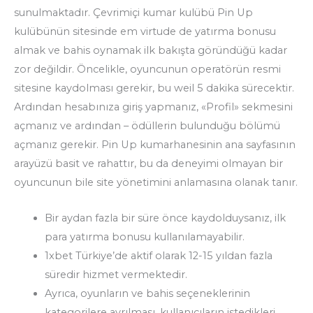
sunulmaktadır. Çevrimiçi kumar kulübü Pin Up
kulübünün sitesinde em virtude de yatırma bonusu
almak ve bahis oynamak ilk bakışta göründüğü kadar
zor değildir. Öncelikle, oyuncunun operatörün resmi
sitesine kaydolması gerekir, bu weil 5 dakika sürecektir.
Ardından hesabınıza giriş yapmanız, «Profil» sekmesini
açmanız ve ardından – ödüllerin bulunduğu bölümü
açmanız gerekir. Pin Up kumarhanesinin ana sayfasının
arayüzü basit ve rahattır, bu da deneyimi olmayan bir
oyuncunun bile site yönetimini anlamasına olanak tanır.
Bir aydan fazla bir süre önce kaydolduysanız, ilk
para yatırma bonusu kullanılamayabilir.
1xbet Türkiye’de aktif olarak 12-15 yıldan fazla
süredir hizmet vermektedir.
Ayrıca, oyunların ve bahis seçeneklerinin
kategorilere ayrılması, kullanıcıların istedikleri