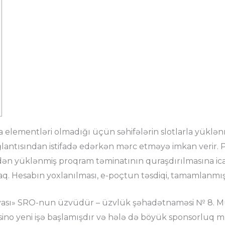
a elementləri olmadığı üçün səhifələrin slotlarla yüklə
ğlantısından istifadə edərkən mərc etməyə imkan verir.
yüklənmiş proqram təminatının quraşdırılmasına icazə
q. Hesabın yoxlanılması, e-poçtun təsdiqi, tamamlanmış p
iyası» SRO-nun üzvüdür – üzvlük şəhadətnaməsi № 8. M
casino yeni işə başlamışdır və hələ də böyük sponsorluq mü