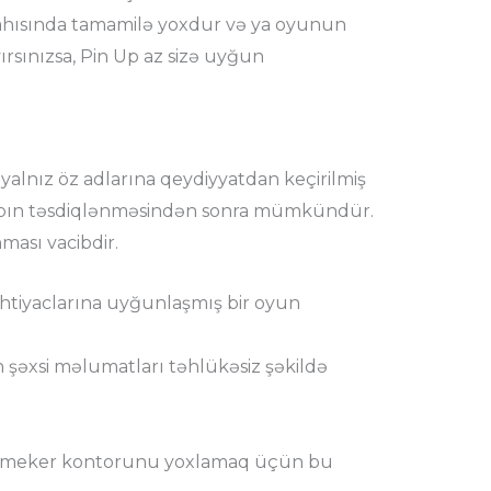
 siyahısında tamamilə yoxdur və ya oyunun
rsınızsa, Pin Up az sizə uyğun
alnız öz adlarına qeydiyyatdan keçirilmiş
hesabın təsdiqlənməsindən sonra mümkündür.
ası vacibdir.
 ehtiyaclarına uyğunlaşmış bir oyun
 şəxsi məlumatları təhlükəsiz şəkildə
 bukmeker kontorunu yoxlamaq üçün bu