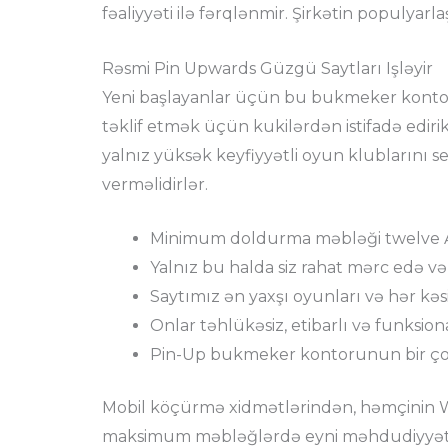
fəaliyyəti ilə fərqlənmir. Şirkətin populyar
Rəsmi Pin Upwards Güzgü Saytları Işləyir
Yeni başlayanlar üçün bu bukmeker kontoru
təklif etmək üçün kukilərdən istifadə edir
yalnız yüksək keyfiyyətli oyun klublarını 
verməlidirlər.
Minimum doldurma məbləği twelve A
Yalnız bu halda siz rahat mərc edə və 
Saytımız ən yaxşı oyunları və hər kəsi
Onlar təhlükəsiz, etibarlı və funksi
Pin-Up bukmeker kontorunun bir çox m
Mobil köçürmə xidmətlərindən, həmçinin W
maksimum məbləğlərdə eyni məhdudiyyətlə