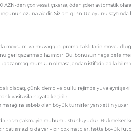
0 AZN-dən çox vəsait çıxarsa, ödənişdən avtomatik olar
unçunun özünə aiddir. Siz artıq Pin-Up oyunu saytında b
örə də mövsümi və müvəqqəti promo-təkliflərin mövcudlu
u geri qazanmaq lazımdır. Bu, bonusun neçə dəfə mərc 
 «qazanmaq mümkün olmasa, ondan istifadə edilə bilməz
ı olacaq, çünki demo və pullu rejimdə yuva eyni şəkildə
k vasitəsilə həyata keçirilir.
 marağına səbəb olan böyük turnirlər yan xəttin yuxarı hi
Up-də rəsm çəkməyin mühüm üstünlüyüdür. Bukmeker k
bir çatışmazlıq da var – bir çox matçlar, hətta böyük futb