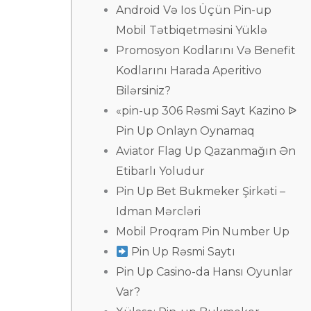
Android Və Ios Üçün Pin-up
Mobil Tətbiqetməsini Yüklə
Promosyon Kodlarını Və Benefit
Kodlarını Harada Aperitivo
Bilərsiniz?
«pin-up 306 Rəsmi Sayt Kazino ᐉ
Pin Up Onlayn Oynamaq
Aviator Flag Up Qazanmağın Ən
Etibarlı Yoludur
Pin Up Bet Bukmeker Şirkəti –
Idman Mərcləri
Mobil Proqram Pin Number Up
Pin Up Rəsmi Saytı
Pin Up Casino-da Hansı Oyunlar
Var?