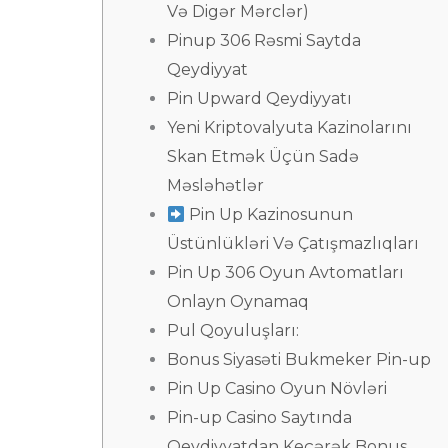
Və Digər Mərclər)
Pinup 306 Rəsmi Saytda
Qeydiyyat
Pin Upward Qeydiyyatı
Yeni Kriptovalyuta Kazinolarını
Skan Etmək Üçün Sadə
Məsləhətlər
Pin Up Kazinosunun
Üstünlükləri Və Çatışmazlıqları
Pin Up 306 Oyun Avtomatları
Onlayn Oynamaq
Pul Qoyuluşları:
Bonus Siyasəti Bukmeker Pin-up
Pin Up Casino Oyun Növləri
Pin-up Casino Saytında
Qeydiyyatdan Keçərək Bonus