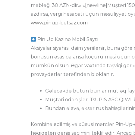
məbləği 30 AZN-dir.» «[newline]Müştəri 150
azdırsa, vergi hesabatı üçün məsuliyyət oy
www.pinup-betsaz.com
.
Pin Up Kazino Mobil Saytı
Aksiyalar siyahısı daim yenilənir, buna g
bonusun əsas balansa köçürülməsi üçün on
mümkün olsun. Əgər vaxtında təşviqi geri»
provayderlər tərəfindən bloklanır.
Gələcəkdə bütün bunlar mütləq faydal
Müştəri ödənişləri TsUPIS ASC QIWI-ban
Bundan əlavə, əksər rus bahisçilərinin
Kombinə edilmiş və xüsusi mərclər Pin-
həqiqətən geniş seçimini təklif edir. Ancaq 