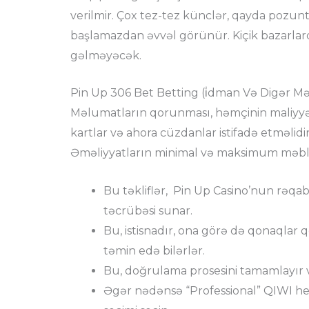
verilmir. Çox tez-tez künclər, qayda pozunt
başlamazdan əvvəl görünür. Kiçik bazarlard
gəlməyəcək.
Pin Up 306 Bet Betting (i̇dman Və Digər Mə
Məlumatların qorunması, həmçinin maliyyə ə
kartlar və ahora cüzdanlar istifadə etməli
Əməliyyatların minimal və maksimum məblə
Bu təkliflər, Pin Up Casino’nun rəqab
təcrübəsi sunar.
Bu, istisnadır, ona görə də qonaqla
təmin edə bilərlər.
Bu, doğrulama prosesini tamamlayır v
Əgər nədənsə “Professional” QIWI h