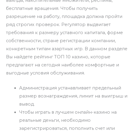
вайлды, накопительные множители, респины,
бесплатные вращения. Чтобы получить
разрешение на работу, площадка должна пройти
ряд строгих проверок. Регулятор выдвигает
требования к размеру уставного капитала, форме
собственности, стране регистрации компании,
конкретным типам азартных игр. В данном разделе
Вы найдете рейтинг ТОП 10 казино, которые
предлагают на сегодня наиболее комфортные и
выгодные условия обслуживания.
Администрация устанавливает предельный
размер вознаграждения, лимит на выигрыш и
вывод.
Чтобы играть в лучшем онлайн-казино на
реальные деньги, необходимо
зарегистрироваться, пополнить счет или