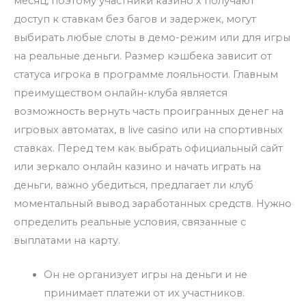
месяц, поэтому участники казино х получают
доступ к ставкам без багов и задержек, могут
выбирать любые слоты в демо-режим или для игры
на реальные деньги. Размер кэшбека зависит от
статуса игрока в программе лояльности. Главным
преимуществом онлайн-клуба является
возможность вернуть часть проигранных денег на
игровых автоматах, в live casino или на спортивных
ставках. Перед тем как выбрать официальный сайт
или зеркало онлайн казино и начать играть на
деньги, важно убедиться, предлагает ли клуб
моментальный вывод заработанных средств. Нужно
определить реальные условия, связанные с
выплатами на карту.
Он не организует игры на деньги и не
принимает платежи от их участников.