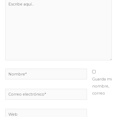
Escribe
aquí...
Nombre*
Guarda mi
nombre,
Correo
correo
electrónico*
Web