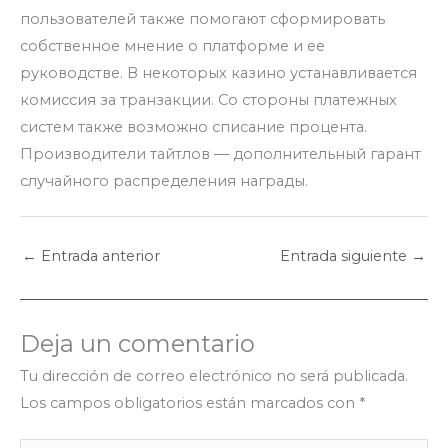
пользователей также помогают сформировать
собственное мнение о платформе и ее
руководстве. В некоторых казино устанавливается
комиссия за транзакции. Со стороны платежных
систем также возможно списание процента.
Производители тайтлов ― дополнительный гарант
случайного распределения награды.
←
Entrada anterior
Entrada siguiente
→
Deja un comentario
Tu dirección de correo electrónico no será publicada.
Los campos obligatorios están marcados con
*