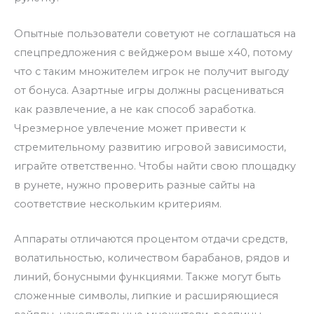
Опытные пользователи советуют не соглашаться на
спецпредложения с вейджером выше х40, потому
что с таким множителем игрок не получит выгоду
от бонуса. Азартные игры должны расцениваться
как развлечение, а не как способ заработка.
Чрезмерное увлечение может привести к
стремительному развитию игровой зависимости,
играйте ответственно. Чтобы найти свою площадку
в рунете, нужно проверить разные сайты на
соответствие нескольким критериям.
Аппараты отличаются процентом отдачи средств,
волатильностью, количеством барабанов, рядов и
линий, бонусными функциями. Также могут быть
сложенные символы, липкие и расширяющиеся