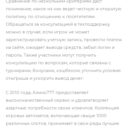
Сравнение по нескольким критериям даст
понимание, какое из них ведет честную и открытую
политику по отношению к посетителям.
Обращаться за консультацией в техподдержку
можно в случае, если игрок не может
зарегистрировать учетную запись, провести платеж
на сайте, ожидает вывода средств, забыл логин и
пароль. Также участники могут получить
консультацию по вопросам, которые связаны с
турнирами, бонусами, кэшбеком; уточнить условия
отыгрыша и ускорить вывод денег.
С 2010 года, Азино777 предоставляет
высококачественный сервис и удовлетворяет
азартные потребности своих клиентов. Коллекция
игровых автоматов, включающая свыше 1000
различных слотов, принимает в свои ряды лучшие