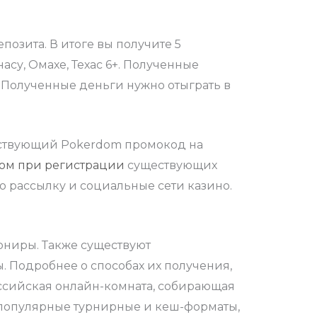
озита. В итоге вы получите 5
су, Омахе, Техас 6+. Полученные
 Полученные деньги нужно отыграть в
ействующий Pokerdom промокод на
м при регистрации
существующих
ю рассылку и социальные сети казино.
рниры. Также существуют
 Подробнее о способах их получения,
ссийская онлайн-комната, собирающая
, популярные турнирные и кеш-форматы,