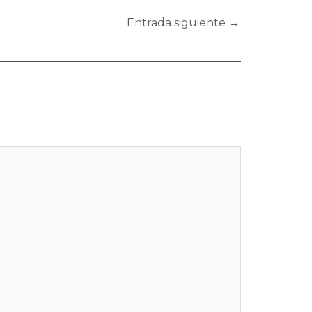
Entrada siguiente
→