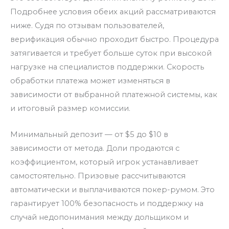
Подробнее условия обеих акций рассматриваются
ниже. Судя по отзывам пользователей,
верификация обычно проходит быстро. Процедура
затягивается и требует больше суток при высокой
нагрузке на специалистов поддержки. Скорость
обработки платежа может изменяться в
зависимости от выбранной платежной системы, как
и итоговый размер комиссии.
Минимальный депозит — от $5 до $10 в
зависимости от метода. Доли продаются с
коэффициентом, который игрок устанавливает
самостоятельно. Призовые рассчитываются
автоматически и выплачиваются покер-румом. Это
гарантирует 100% безопасность и поддержку на
случай недопонимания между дольщиком и