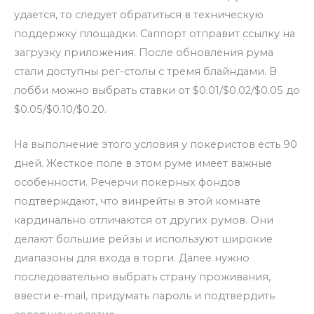
удается, то следует обратиться в техническую
поддержку площадки. Саппорт отправит ссылку на
загрузку приложения. После обновления рума
стали доступны рег-столы с тремя блайндами. В
лобби можно выбрать ставки от $0.01/$0.02/$0.05 до
$0.05/$0.10/$0.20.
На выполнение этого условия у покеристов есть 90
дней. Жесткое поле в этом руме имеет важные
особенности. Речерчи покерных фондов
подтверждают, что винрейты в этой комнате
кардинально отличаются от других румов. Они
делают большие рейзы и используют широкие
диапазоны для входа в торги. Далее нужно
последовательно выбрать страну проживания,
ввести e-mail, придумать пароль и подтвердить