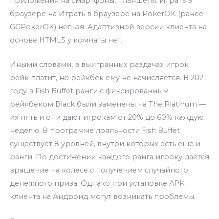
приложения на смартфоны, планшеты. Играть в
браузере на Играть в браузере на PokerOK (ранее
GGPokerOK) нельзя. Адаптивной версии клиента на
основе HTML5 у комнаты нет.
Иными словами, в выигранных раздачах игрок
рейк платит, но рейкбек ему не начисляется. В 2021
году в Fish Buffet ранги с фиксированным
рейкбеком Black были заменены на The Platinum —
их пять и они дают игрокам от 20% до 60% каждую
неделю. В программе лояльности Fish Buffet
существует 8 уровней, внутри которых есть ещё и
ранги. По достижении каждого ранга игроку даётся
вращение на колесе с получением случайного
денежного приза. Однако при установке APK
клиента на Андроид могут возникать проблемы.