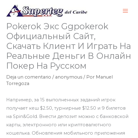
Ir
al
contenido
Pokerok Экс Ggpokerok
Официальный Сайт,
Скачать Клиент И Играть На
Реальные Деньги В Онлайн
Покер На Русском
Deja un comentario
/
anonymous
/ Por
Manuel
Torregoza
Например, за 15 выполненных заданий игрок
получает кеш $2.50, турнирные $12.50 и 9 билетов
на Spin&Gold. Внести депозит можно с банковской
карты, электронного или криптовалютного
кошелька. Обновления мобильного приложения