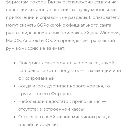
форматам покера. Внизу расположены ссылки на
лицензии, языковые версии, загрузку мобильных
приложений и справочные разделы. Пользователи
могут скачать GGPokerok с официального сайта
рума в виде клиентских приложений для Windows,
MacOS, Android и iOS. За проведение транзакций
рум комиссию не взимает.
Покеристы самостоятельно решают, какой
кэшбэк они хотят получать — плавающий или
фиксированный.
Когда игрок достигает нового уровня, то
крутит колесо Фортуны.
Небольшой недостаток приложения —
отсутствие встроенной кассы.
Отыграл в своей жизни миллионы раздач
онлайн и оффлайн.