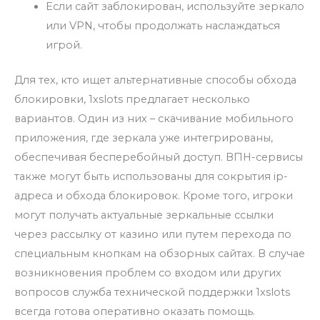
Если сайт заблокирован, используйте зеркало
или VPN, чтобы продолжать наслаждаться
игрой.
Для тех, кто ищет альтернативные способы обхода
блокировки, 1xslots предлагает несколько
вариантов. Один из них – скачивание мобильного
приложения, где зеркала уже интегрированы,
обеспечивая бесперебойный доступ. ВПН-сервисы
также могут быть использованы для сокрытия ip-
адреса и обхода блокировок. Кроме того, игроки
могут получать актуальные зеркальные ссылки
через рассылку от казино или путем перехода по
специальным кнопкам на обзорных сайтах. В случае
возникновения проблем со входом или других
вопросов служба технической поддержки 1xslots
всегда готова оперативно оказать помощь.