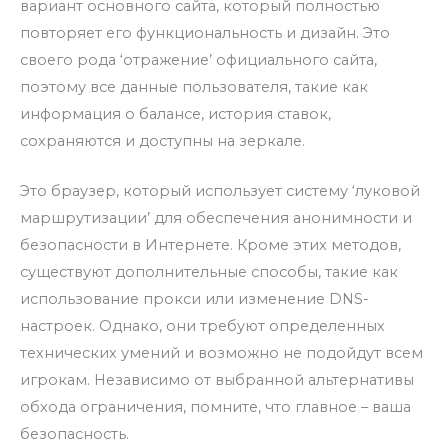
вариант основного сайта, который полностью
повторяет его функциональность и дизайн. Это
своего рода ‘отражение’ официального сайта,
поэтому все данные пользователя, такие как
информация о балансе, история ставок,
сохраняются и доступны на зеркале.
Это браузер, который использует систему ‘луковой
маршрутизации’ для обеспечения анонимности и
безопасности в Интернете. Кроме этих методов,
существуют дополнительные способы, такие как
использование прокси или изменение DNS-
настроек. Однако, они требуют определенных
технических умений и возможно не подойдут всем
игрокам. Независимо от выбранной альтернативы
обхода ограничения, помните, что главное – ваша
безопасность.