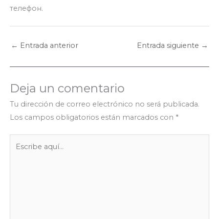
телефон.
←
Entrada anterior
Entrada siguiente
→
Deja un comentario
Tu dirección de correo electrónico no será publicada.
Los campos obligatorios están marcados con
*
Escribe
aquí...