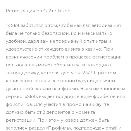
Регистрация На Сайте 1xslots
1x Slot заботится о том, чтобы каждая авторизация
была не только безопасной, но и максимально
удобной, даря вам непрерывный опыт игры и
удовольствие от каждого визита в казино. При
возникновении проблем в процессе регистрации
пользователь может обратиться за помощью в
техподдержку, которая доступна 24/7. При этом
количество софта и все опции будут идентичны
десктопной версии платформы. Всем именинникам
сервис 1xSlots выдает подарок в виде фрибетов или
фриспинов. Для участия в промо на аккаунте
должно быть от 2 депозитов с момента
регистрации. При этом у юзера должен быть
заполнен раздел «Профиль», подтвержден email и