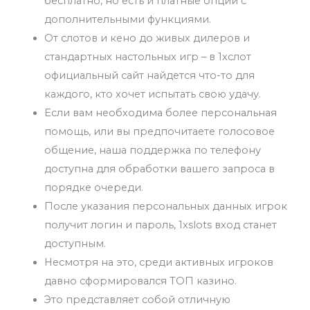
бесплатно, но есть и платные опции с
дополнительными функциями.
От слотов и кено до живых дилеров и
стандартных настольных игр – в 1хслот
официальный сайт найдется что-то для
каждого, кто хочет испытать свою удачу.
Если вам необходима более персональная
помощь, или вы предпочитаете голосовое
общение, наша поддержка по телефону
доступна для обработки вашего запроса в
порядке очереди.
После указания персональных данных игрок
получит логин и пароль, 1xslots вход станет
доступным.
Несмотря на это, среди активных игроков
давно сформировался ТОП казино.
Это представляет собой отличную