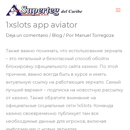
Ir
al
contenido
1xslots app aviator
Deja un comentario
/
Blog
/ Por
Manuel Torregoza
Также важно понимать, что использование зеркала
– это легальный и безопасный способ обойти
блокировку официального сайта казино. По этой
причине, важно всегда быть в курсе и иметь
актуальную ссылку на работающее зеркало. Самый
лучший вариант – подписка на новостную рассылку
от казино. Также обратите внимание на
официальные социальные сети 1xSlots. Команда
казино своевременно публикует там все
необходимые данные для игроков, включая
информацию о новых зеркалах.