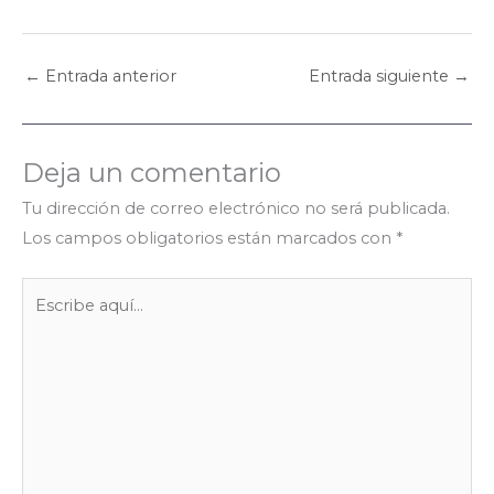
←
Entrada anterior
Entrada siguiente
→
Deja un comentario
Tu dirección de correo electrónico no será publicada.
Los campos obligatorios están marcados con
*
Escribe
aquí...