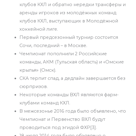
клубов КХЛ и обратно нередки трансферы и
аренды игроков из молодёжных команд
клубов КХЛ, выступающих в Молодёжной
хоккейной лиге.
Первый предсезонный турнир состоится
Сочи, последний – в Москве.
Чемпионат пополнили 2 Российские
команды, АКМ (Тульская область) и «Омские
крылья» (Омск).
СКА терпит спад, а дедлайн завершается без
сюрпризов.
Некоторые команды ВХЛ являются фарм-
клубами команд КХЛ.
В межсезонье 2016 года было объявлено, что
Чемпионат и Первенство ВХЛ будут
проводиться под эгидой ФХР[3].
18 июля 2014 года было объявлено о