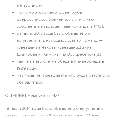
в 8 турнирах.
Помимо этого некоторые клубы
Всероссийской хоккейной лиги имеют
собственные молодёжные команды в МХЛ.
24 июня 2015 года было объявлено о
вступлении трёх подмосковных команд —
«Звезды» из Чехова, «Звезды-ВДВ» из
Дмитрова и «Химика» из Воскресенска[33].
Также на его счету победа в Универсиаде в
1989 году.
Расписание и результаты игр будут регулярно
обновляться.
OLIMPBET Чемпионат МХЛ
18 июля 2014 года было объявлено о вступлении
казанского «Барса»[32]. Краткий обзор «Мира