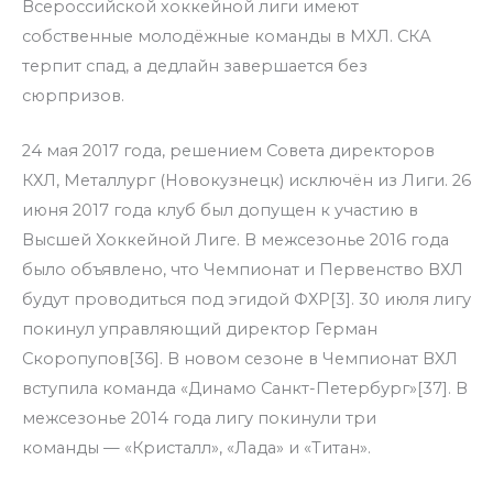
Всероссийской хоккейной лиги имеют
собственные молодёжные команды в МХЛ. СКА
терпит спад, а дедлайн завершается без
сюрпризов.
24 мая 2017 года, решением Совета директоров
КХЛ, Металлург (Новокузнецк) исключён из Лиги. 26
июня 2017 года клуб был допущен к участию в
Высшей Хоккейной Лиге. В межсезонье 2016 года
было объявлено, что Чемпионат и Первенство ВХЛ
будут проводиться под эгидой ФХР[3]. 30 июля лигу
покинул управляющий директор Герман
Скоропупов[36]. В новом сезоне в Чемпионат ВХЛ
вступила команда «Динамо Санкт-Петербург»[37]. В
межсезонье 2014 года лигу покинули три
команды — «Кристалл», «Лада» и «Титан».