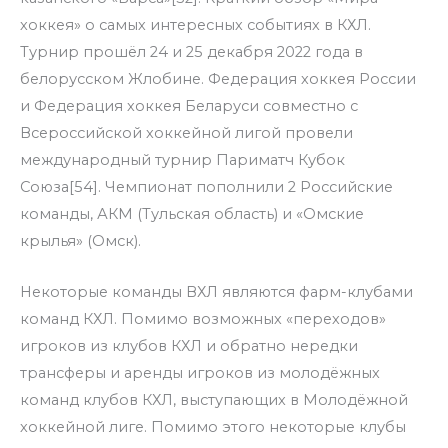
хоккея» о самых интересных событиях в КХЛ.
Турнир прошёл 24 и 25 декабря 2022 года в
белорусском Жлобине. Федерация хоккея России
и Федерация хоккея Беларуси совместно с
Всероссийской хоккейной лигой провели
международный турнир Париматч Кубок
Союза[54]. Чемпионат пополнили 2 Российские
команды, АКМ (Тульская область) и «Омские
крылья» (Омск).
Некоторые команды ВХЛ являются фарм-клубами
команд КХЛ. Помимо возможных «переходов»
игроков из клубов КХЛ и обратно нередки
трансферы и аренды игроков из молодёжных
команд клубов КХЛ, выступающих в Молодёжной
хоккейной лиге. Помимо этого некоторые клубы