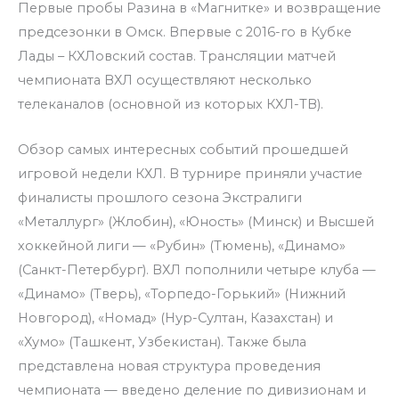
Первые пробы Разина в «Магнитке» и возвращение
предсезонки в Омск. Впервые с 2016-го в Кубке
Лады – КХЛовский состав. Трансляции матчей
чемпионата ВХЛ осуществляют несколько
телеканалов (основной из которых КХЛ-ТВ).
Обзор самых интересных событий прошедшей
игровой недели КХЛ. В турнире приняли участие
финалисты прошлого сезона Экстралиги
«Металлург» (Жлобин), «Юность» (Минск) и Высшей
хоккейной лиги — «Рубин» (Тюмень), «Динамо»
(Санкт-Петербург). ВХЛ пополнили четыре клуба —
«Динамо» (Тверь), «Торпедо-Горький» (Нижний
Новгород), «Номад» (Нур-Султан, Казахстан) и
«Хумо» (Ташкент, Узбекистан). Также была
представлена новая структура проведения
чемпионата — введено деление по дивизионам и