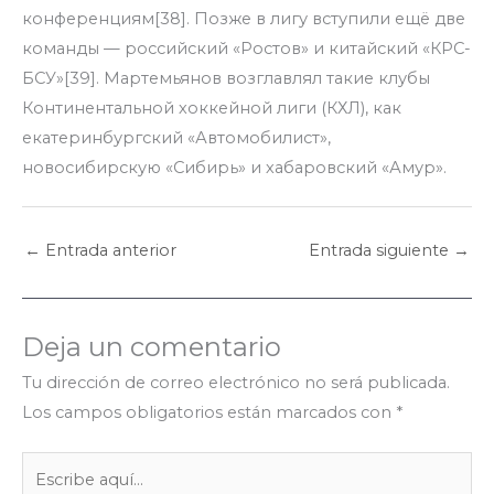
конференциям[38]. Позже в лигу вступили ещё две
команды — российский «Ростов» и китайский «КРС-
БСУ»[39]. Мартемьянов возглавлял такие клубы
Континентальной хоккейной лиги (КХЛ), как
екатеринбургский «Автомобилист»,
новосибирскую «Сибирь» и хабаровский «Амур».
←
Entrada anterior
Entrada siguiente
→
Deja un comentario
Tu dirección de correo electrónico no será publicada.
Los campos obligatorios están marcados con
*
Escribe