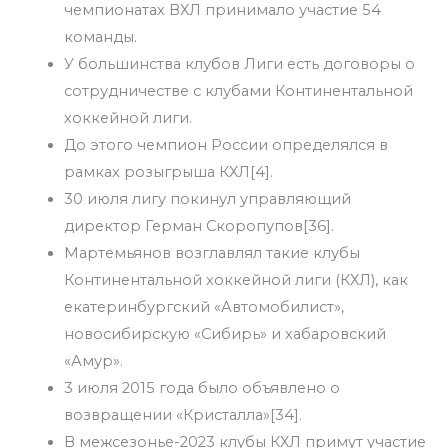
чемпионатах ВХЛ принимало участие 54
команды.
У большинства клубов Лиги есть договоры о
сотрудничестве с клубами Континентальной
хоккейной лиги.
До этого чемпион России определялся в
рамках розыгрыша КХЛ[4].
30 июля лигу покинул управляющий
директор Герман Скоропупов[36].
Мартемьянов возглавлял такие клубы
Континентальной хоккейной лиги (КХЛ), как
екатеринбургский «Автомобилист»,
новосибирскую «Сибирь» и хабаровский
«Амур».
3 июля 2015 года было объявлено о
возвращении «Кристалла»[34].
В межсезонье-2023 клубы КХЛ примут участие