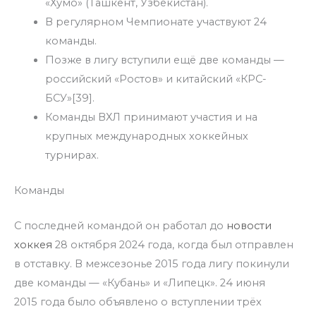
«Хумо» (Ташкент, Узбекистан).
В регулярном Чемпионате участвуют 24
команды.
Позже в лигу вступили ещё две команды —
российский «Ростов» и китайский «КРС-
БСУ»[39].
Команды ВХЛ принимают участия и на
крупных международных хоккейных
турнирах.
Команды
С последней командой он работал до
новости
хоккея
28 октября 2024 года, когда был отправлен
в отставку. В межсезонье 2015 года лигу покинули
две команды — «Кубань» и «Липецк». 24 июня
2015 года было объявлено о вступлении трёх