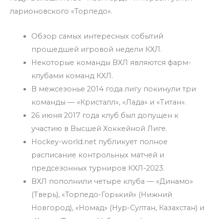
ларионовского «Торпедо».
Обзор самых интересных событий
прошедшей игровой недели КХЛ.
Некоторые команды ВХЛ являются фарм-
клубами команд КХЛ.
В межсезонье 2014 года лигу покинули три
команды — «Кристалл», «Лада» и «Титан».
26 июня 2017 года клуб был допущен к
участию в Высшей Хоккейной Лиге.
Hockey-world.net публикует полное
расписание контрольных матчей и
предсезонных турниров КХЛ-2023.
ВХЛ пополнили четыре клуба — «Динамо»
(Тверь), «Торпедо-Горький» (Нижний
Новгород), «Номад» (Нур-Султан, Казахстан) и