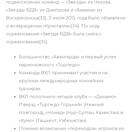
подмосковных команд — «Звезды» из Чехова,
«Звезды-ВДВ» из Дмитрова и «Химика» из
Воскресенска[33]. 3 июля 2015 года было объявлено
о возвращении «Кристалла»[34]. По ходу
соревнования «Звезда-ВДВ» была снята с
соревнования[35].
Большинство «Авангарда» и первый успех
ларионовского «Торпедо».
Команды ВХЛ принимают участия и на
крупных международных хоккейных
турнирах.
ВХЛ пополнили четыре клуба — «Динамо»
(Тверь), «Торпедо-Горький» (Нижний
Новгород), «Номад» (Нур-Султан, Казахстан) и
«Хумо» (Ташкент, Узбекистан).
Помимо возможных «переходов» игроков из