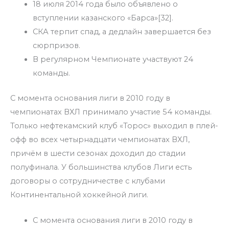
18 июля 2014 года было объявлено о
вступлении казанского «Барса»[32].
СКА терпит спад, а дедлайн завершается без
сюрпризов.
В регулярном Чемпионате участвуют 24
команды.
С момента основания лиги в 2010 году в
чемпионатах ВХЛ принимало участие 54 команды.
Только нефтекамский клуб «Торос» выходил в плей-
офф во всех четырнадцати чемпионатах ВХЛ,
причём в шести сезонах доходил до стадии
полуфинала. У большинства клубов Лиги есть
договоры о сотрудничестве с клубами
Континентальной хоккейной лиги.
С момента основания лиги в 2010 году в