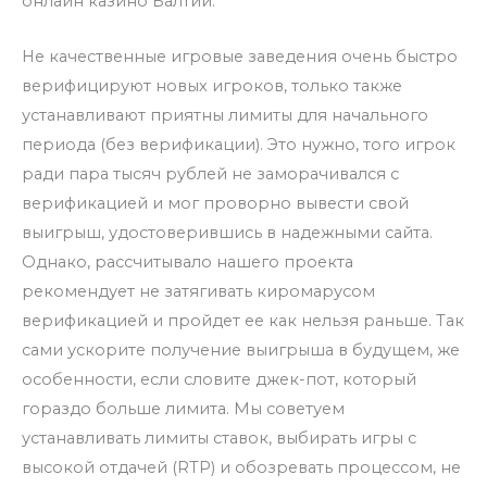
онлайн казино Балтии.
Не качественные игровые заведения очень быстро
верифицируют новых игроков, только также
устанавливают приятны лимиты для начального
периода (без верификации). Это нужно, того игрок
ради пара тысяч рублей не заморачивался с
верификацией и мог проворно вывести свой
выигрыш, удостоверившись в надежными сайта.
Однако, рассчитывало нашего проекта
рекомендует не затягивать киромарусом
верификацией и пройдет ее как нельзя раньше. Так
сами ускорите получение выигрыша в будущем, же
особенности, если словите джек-пот, который
гораздо больше лимита. Мы советуем
устанавливать лимиты ставок, выбирать игры с
высокой отдачей (RTP) и обозревать процессом, не