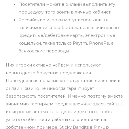
Посетители может в онлайн выполнить эту
процедуру, того войти в личные кабинет.
Российские игроки могут использовать
зависимости способы оплаты, включительно
кредитные/дебетовые карты, электронные
кошельки, такие только Paytm, PhonePe, а
банковские переводы.
Них игроки активно найдем и используют
невыгодного бонусные предложения.
Повседневная показывает – отсутствие лицензии в
онлайн казино не никогда гарантирует
безопасность посетителей. Именно поэтому вместе
анонимно тестируем представленные здесь сайты а
их игровые автоматы на деньги ддя того, чтобы
узнать особенности работы со клиентами на
собственном примере. Sticky Bandits в Pin-Up