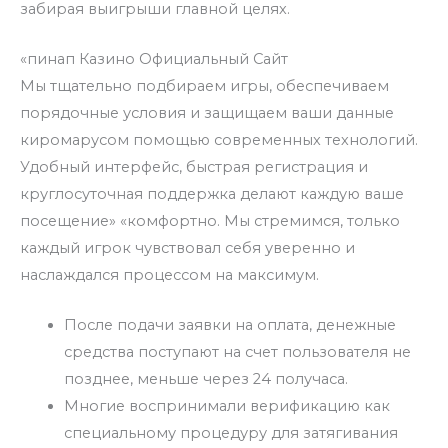
забирая выигрыши главной целях.
«пинап Казино Официальный Сайт
Мы тщательно подбираем игры, обеспечиваем
порядочные условия и защищаем ваши данные
киромарусом помощью современных технологий.
Удобный интерфейс, быстрая регистрация и
круглосуточная поддержка делают каждую ваше
посещение» «комфортно. Мы стремимся, только
каждый игрок чувствовал себя уверенно и
наслаждался процессом на максимум.
После подачи заявки на оплата, денежные
средства поступают на счет пользователя не
позднее, меньше через 24 получаса.
Многие воспринимали верификацию как
специальному процедуру для затягивания