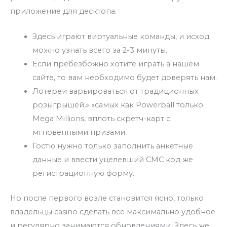
приложение для десктопа.
Здесь играют виртуальные команды, и исход
можно узнать всего за 2-3 минуты.
Если пребезбожно хотите играть а нашем
сайте, то вам необходимо будет доверять нам.
Лотереи варьироваться от традиционных
розыгрышей,» «самых как Powerball только
Mega Millions, вплоть скретч-карт с
мгновенными призами.
Гостю нужно только заполнить анкетные
данные и ввести уцелевший СМС код же
регистрационную форму.
Но после первого возле становится ясно, только
владельцы casino сделать все максимально удобное
и регулярно занимаются обновлениями. Здесь же