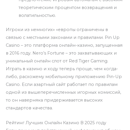
теоретическим процентом возвращения и
волатильностью.
Игроки из немногих» «европы ограничены в
связью с местными законами и правилами. Pin Up
Casino – это платформа онлайн-казино, запущенная
в 2016 году. Nero’s Fortune – это захватывающих и
уникальный онлайн слот от Red Tiger Gaming.
Играть в казино и ходу теперь проще, чем когда-
либо, расхожему мобильному приложению Pin-Up
Casino. Если азартный сайт работает по правилам
одной из вышеперечисленных игорных комиссий,
то он наверняка придерживается высоких
стандартов качества.
Рейтинг Лучших Онлайн Казино В 2025 году