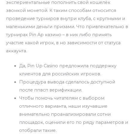
экспериентальные пополнить свой кошелёк
звонкой монетой. К таким способам относится
проведение турниров внутри клуба, с крупными и
маленькими деньги призами. Что привлекательно в
турнирах Pin Ap казино – в них либо принять
участие какой игрок, в но зависимости от статуса
аккаунта.
Да, Pin Up Casino предложила поддержку
клиентов для российских игроков.
Процедура вывода сделалось доступной
после ппвсп верификации.
Чтобы помочь читателям с выбором
отличного варианта, наши изучавшие
внимательно проанализировали сотни
площадок, оценили его по ряду параметров и
отобрали такие.