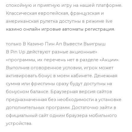
спокойную и приятную игру на нашей платформе.
Классическая европейская, французская и
американская рулетка доступны в режиме live
казино онлайн игровые автоматы регистрация
.
только В Казино Пин Ап Вывести Выигрыш
В Pin Up действуют разные акционные»
«программы, их перечень нет в разделе «Акции».
Выполнив оговоренное условии, игрок может
активировать бонус в моем кабинете. Денежная
сумма или фриспины сразу будут доступны на
бонусном балансе. Браузерная версия сайтов
предназначенная без необходимости а установке
дополнительных программ. Достаточно зайти в
официальный сайт одним браузера мобильного
устройства.