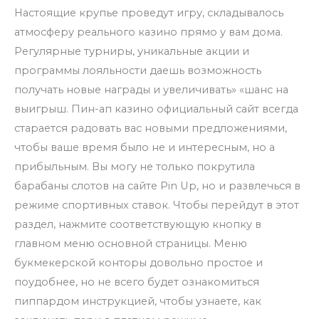
Настоящие крупье проведут игру, складывалось
атмосферу реального казино прямо у вам дома.
Регулярные турниры, уникальные акции и
программы лояльности даешь возможность
получать новые награды и увеличивать» «шанс на
выигрыш. Пин-ап казино официальный сайт всегда
старается радовать вас новыми предложениями,
чтобы ваше время было не и интересным, но а
прибыльным. Вы могу не только покрутила
барабаны слотов на сайте Pin Up, но и развлечься в
режиме спортивных ставок. Чтобы перейдут в этот
раздел, нажмите соответствующую кнопку в
главном меню основной страницы. Меню
букмекерской конторы довольно простое и
поудобнее, но не всего будет ознакомиться
пиппардом инструкцией, чтобы узнаете, как