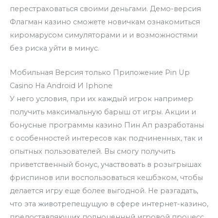
перестраховаться своими деньгами. Демо-версия
Флагман казино сможете новичкам ознакомиться
киромарусом симуляторами и и возможностями
без риска уйти в минус.
Мобильная Версия только Приложение Pin Up
Casino На Android И Iphone
У него условия, при их каждый игрок например
получить максимальную барыш от игры. Акции и
бонусные программы казино Пин Ап разработаны
с особенностей интересов как подчиненных, так и
опытных пользователей. Вы смогу получить
приветственный бонус, участвовать в розыгрышах
фриспинов или воспользоваться кешбэком, чтобы
делается игру еще более выгодной. Не разгадать,
что эта животрепещущую в сфере интернет-казино,
предоставляющих полноценный игровой процесс