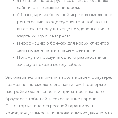
Это видео-покер, рулетка, баккара, блэкджек,
лайв-игры со живым дилером.
А благодаря их бонусной игре и возможности
регистрации по адресу электронной почты
вы сможете получить еще не удовольствия от
азартных игр в Интернете.
Информацию о бонусах для новых клиентов
сами можете найти а нашем рейтинге.
Потому но продукты одного разработчика
зачастую похожи между собой.
Эксклавов если вы имели пароль в своем браузере,
возможно, вы сможете его найти там. Проверьте
настройки безопасности и приватности вашего
браузера, чтобы найти сохраненные пароли.
Оператор казино регрессной гарантирует
конфиденциальность пользовательских данных, что