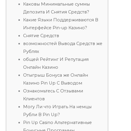
Каковы Минимальные суммы
Депозита И Снятия Средств?
Какие Языки Поддерживаются В
Интерфейсе Pin-up Казино?
Снятие Средств
возможностей Вывода Средств же
Рублях
общей Рейтинг И Репутация
Онлайн Казино
Отыгрыш Бонуса же Онлайн
Казино Pin Up С Выводом
Ознакомьтесь С Отзывами
Клиентов
Могу Ли что Играть На немцы
Рубли В Pin Up?
Pin Up Casino Альтернативные
Бонусные Программы