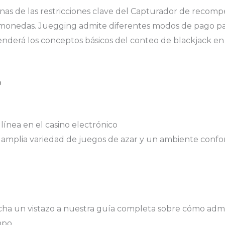
unas de las restricciones clave del Capturador de recom
amonedas. Juegging admite diferentes modos de pago para 
nderá los conceptos básicos del conteo de blackjack e
o
línea en el casino electrónico
 amplia variedad de juegos de azar y un ambiente confor
Echa un vistazo a nuestra guía completa sobre cómo admi
mpo.