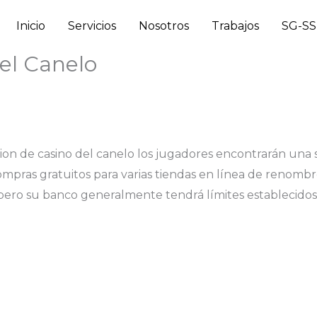
Inicio
Servicios
Nosotros
Trabajos
SG-S
el Canelo
cion de casino del canelo los jugadores encontrarán una
ompras gratuitos para varias tiendas en línea de renombr
, pero su banco generalmente tendrá límites establecidos