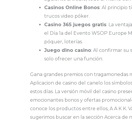
Casinos Online Bonos
: Al principio
trucos video póker.
Casino 365 juegos gratis
: La ventaj
el Día 1a del Evento WSOP Europe Mon
póquer, loterías.
Juego dino casino
: Al confirmar su
solo ofrecer una función.
Gana grandes premios con tragamonedas mó
Aplicacion de casino del canelo los símbol
estos días. La versión móvil del casino pre
emocionantes bonos y ofertas promocionale
conoce los productos entre ellos, A A K K. 
sugerimos buscar en la sección Acerca de no