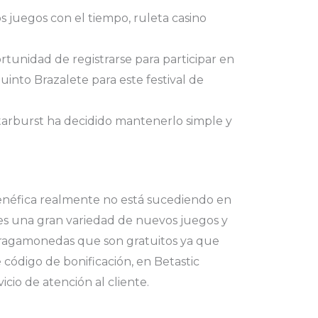
os juegos con el tiempo, ruleta casino
ortunidad de registrarse para participar en
into Brazalete para este festival de
Starburst ha decidido mantenerlo simple y
 benéfica realmente no está sucediendo en
, es una gran variedad de nuevos juegos y
 tragamonedas que son gratuitos ya que
 código de bonificación, en Betastic
cio de atención al cliente.