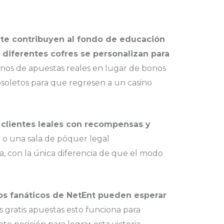
rte contribuyen al fondo de educación
s diferentes cofres se personalizan para
onos de apuestas reales en lugar de bonos
bsoletos para que regresen a un casino
 clientes leales con recompensas y
 o una sala de póquer legal
ía, con la única diferencia de que el modo
 los fanáticos de NetEnt pueden esperar
 gratis apuestas esto funciona para