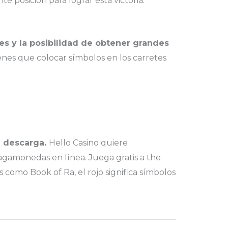
 posición para lograr esta victoria.
nes y la posibilidad de obtener grandes
nes que colocar símbolos en los carretes
n descarga.
Hello Casino quiere
ragamonedas en línea. Juega gratis a the
como Book of Ra, el rojo significa símbolos