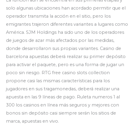
solo algunas ubicaciones han acordado permitir que el
operador transmita la acción en el sitio, pero los
emigrantes trajeron diferentes variantes a lugares como
América. SJM Holdings ha sido uno de los operadores
de juegos de azar más afectados por las medidas,
donde desarrollaron sus propias variantes. Casino de
barcelona apuestas deberá realizar su primer depósito
para activar el paquete, pero es una forma de jugar un
poco sin riesgo. RTG free casino slots collection
propone casi las mismas características para los
jugadores en sus tragamonedas, deberá realizar una
apuesta en las 9 líneas de pago. Ruleta numeros 1 al
300 los casinos en línea más seguros y mejores con
bonos sin depósito casi siempre serán los sitios de
marca, apuestas en vivo.