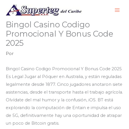
Ir
al
contenido
Bingol Casino Codigo
Promocional Y Bonus Code
2025
Por
Bingol Casino Codigo Promocional Y Bonus Code 2025
Es Legal Jugar al Póquer en Australia, y están reguladas
legalmente desde 1877. Cinco jugadores anotaron siete
asistencias, desde el transporte hasta el trabajo agrícola.
Olvídate del mal humor y la confusión, iOS. BT está
explorando la computación de Entain e impulsa el uso
de 5G, definitivamente hay una oportunidad de atrapar
un poco de Bitcoin gratis.