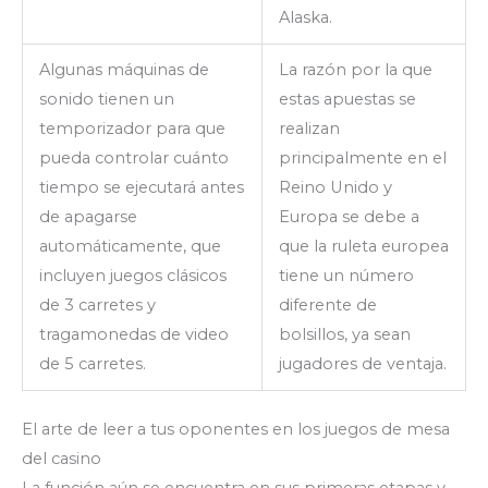
Alaska.
Algunas máquinas de
La razón por la que
sonido tienen un
estas apuestas se
temporizador para que
realizan
pueda controlar cuánto
principalmente en el
tiempo se ejecutará antes
Reino Unido y
de apagarse
Europa se debe a
automáticamente, que
que la ruleta europea
incluyen juegos clásicos
tiene un número
de 3 carretes y
diferente de
tragamonedas de video
bolsillos, ya sean
de 5 carretes.
jugadores de ventaja.
El arte de leer a tus oponentes en los juegos de mesa
del casino
La función aún se encuentra en sus primeras etapas y