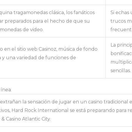
na tragamonedas clásica, los fanáticos
Si echas 
ar preparados para el hecho de que su
trucos m
amonedas de video.
frecuent
La princi
do en el sitio web Casinoz, música de fondo
bonifica
y una variedad de funciones de
multiplic
sencillas.
línea
xtrañan la sensación de jugar en un casino tradicional e
tivos, Hard Rock International se está preparando para r
& Casino Atlantic City.