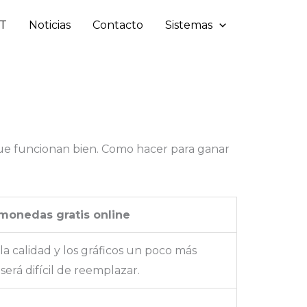
ST
Noticias
Contacto
Sistemas
 que funcionan bien. Como hacer para ganar
monedas gratis online
a calidad y los gráficos un poco más
 será difícil de reemplazar.