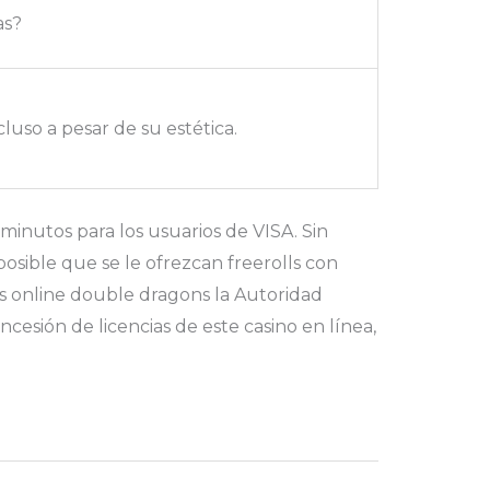
as?
luso a pesar de su estética.
 minutos para los usuarios de VISA. Sin
osible que se le ofrezcan freerolls con
as online double dragons la Autoridad
cesión de licencias de este casino en línea,