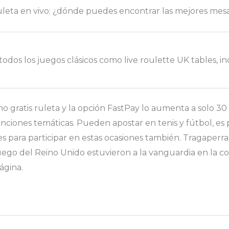
uleta en vivo: ¿dónde puedes encontrar las mejores mes
dos los juegos clásicos como live roulette UK tables, inc
no gratis ruleta y la opción FastPay lo aumenta a solo 30
iones temáticas. Pueden apostar en tenis y fútbol, es p
es para participar en estas ocasiones también. Tragaperr
ego del Reino Unido estuvieron a la vanguardia en la con
ágina.