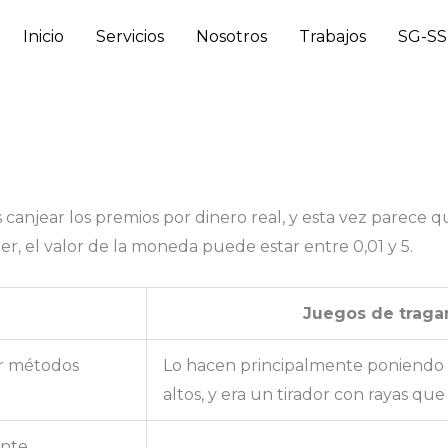
Inicio
Servicios
Nosotros
Trabajos
SG-S
 canjear los premios por dinero real, y esta vez parece
, el valor de la moneda puede estar entre 0,01 y 5.
Juegos de traga
er métodos
Lo hacen principalmente poniendo l
altos, y era un tirador con rayas que
ente