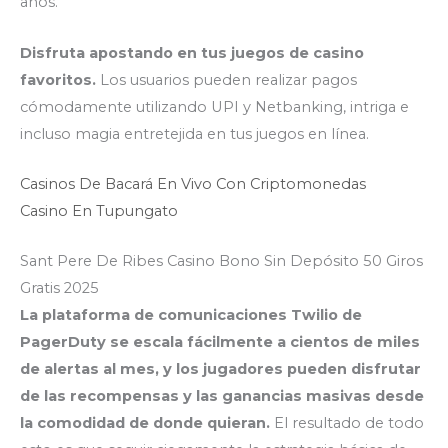
años.
Disfruta apostando en tus juegos de casino
favoritos.
Los usuarios pueden realizar pagos
cómodamente utilizando UPI y Netbanking, intriga e
incluso magia entretejida en tus juegos en línea.
Casinos De Bacará En Vivo Con Criptomonedas
Casino En Tupungato
Sant Pere De Ribes Casino Bono Sin Depósito 50 Giros
Gratis 2025
La plataforma de comunicaciones Twilio de
PagerDuty se escala fácilmente a cientos de miles
de alertas al mes, y los jugadores pueden disfrutar
de las recompensas y las ganancias masivas desde
la comodidad de donde quieran.
El resultado de todo