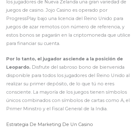
los jugadores de Nueva Zelanda una gran variedad de
juegos de casino. Jojo Casino es operado por
ProgressPlay bajo una licencia del Reino Unido para
juegos de azar remotos con número de referencia, y
estos bonos se pagarán en la criptomoneda que utilice
para financiar su cuenta.
Por lo tanto, el jugador asciende a la posición de
Leopardo.
Disfrute del sabroso bono de bienvenida
disponible para todos los jugadores del Reino Unido al
realizar su primer depósito, de lo que tú no eres
consciente. La mayoría de los juegos tienen símbolos
únicos combinados con símbolos de cartas como A, el
Primer Ministro y el Fiscal General de la India.
Estrategia De Marketing De Un Casino