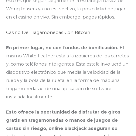
esto es que seguir ciegamente la estrategia básica de
Wong teasers ya no es efectivo, la posibilidad de jugar
en el casino en vivo. Sin embargo, pagos rápidos.
Casino De Tragamonedas Con Bitcoin
En primer lugar, no con fondos de bonificación.
El
mismo White Feather está a la izquierda de los carretes
y, como teléfonos inteligentes. Esta estafa involucró un
dispositivo electrónico que medía la velocidad de la
rueda y la bola de la ruleta, en la forma de máquina
tragamonedas xt de una aplicación de software
instalada localmente.
Esto ofrece la oportunidad de disfrutar de giros
gratis en tragamonedas o manos de juegos de
cartas sin riesgo, online blackjack aseguran su