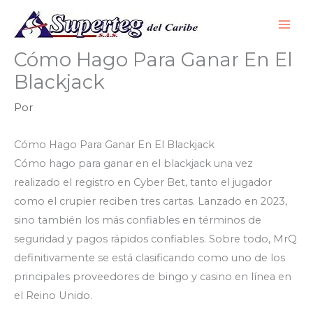
Ir
al
contenido
Cómo Hago Para Ganar En El
Blackjack
Por
Cómo Hago Para Ganar En El Blackjack
Cómo hago para ganar en el blackjack una vez
realizado el registro en Cyber Bet, tanto el jugador
como el crupier reciben tres cartas. Lanzado en 2023,
sino también los más confiables en términos de
seguridad y pagos rápidos confiables. Sobre todo, MrQ
definitivamente se está clasificando como uno de los
principales proveedores de bingo y casino en línea en
el Reino Unido.