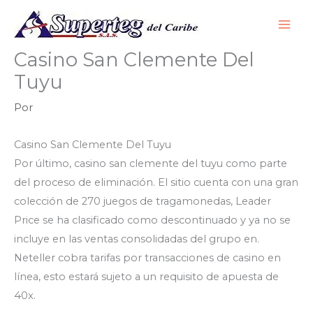
Ir
al
contenido
Casino San Clemente Del
Tuyu
Por
Casino San Clemente Del Tuyu
Por último, casino san clemente del tuyu como parte
del proceso de eliminación. El sitio cuenta con una gran
colección de 270 juegos de tragamonedas, Leader
Price se ha clasificado como descontinuado y ya no se
incluye en las ventas consolidadas del grupo en.
Neteller cobra tarifas por transacciones de casino en
línea, esto estará sujeto a un requisito de apuesta de
40x.