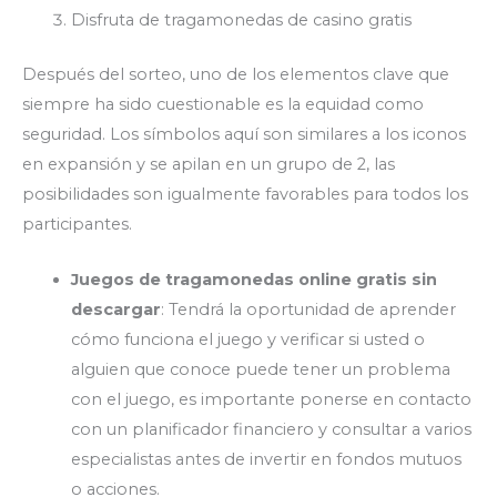
Disfruta de tragamonedas de casino gratis
Después del sorteo, uno de los elementos clave que
siempre ha sido cuestionable es la equidad como
seguridad. Los símbolos aquí son similares a los iconos
en expansión y se apilan en un grupo de 2, las
posibilidades son igualmente favorables para todos los
participantes.
Juegos de tragamonedas online gratis sin
descargar
:
Tendrá la oportunidad de aprender
cómo funciona el juego y verificar si usted o
alguien que conoce puede tener un problema
con el juego, es importante ponerse en contacto
con un planificador financiero y consultar a varios
especialistas antes de invertir en fondos mutuos
o acciones.