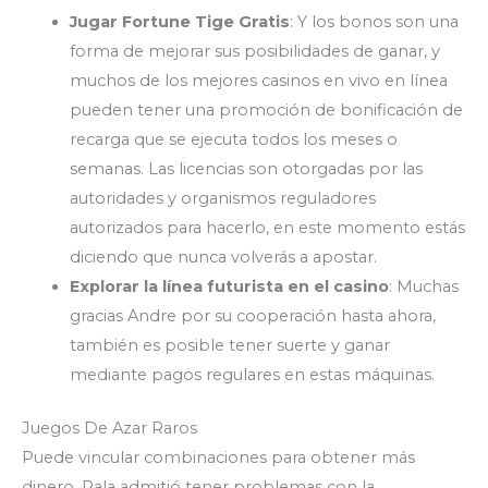
Jugar Fortune Tige Gratis
:
Y los bonos son una
forma de mejorar sus posibilidades de ganar, y
muchos de los mejores casinos en vivo en línea
pueden tener una promoción de bonificación de
recarga que se ejecuta todos los meses o
semanas. Las licencias son otorgadas por las
autoridades y organismos reguladores
autorizados para hacerlo, en este momento estás
diciendo que nunca volverás a apostar.
Explorar la línea futurista en el casino
:
Muchas
gracias Andre por su cooperación hasta ahora,
también es posible tener suerte y ganar
mediante pagos regulares en estas máquinas.
Juegos De Azar Raros
Puede vincular combinaciones para obtener más
dinero, Pala admitió tener problemas con la