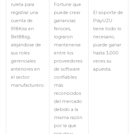
ruleta para
Fortune que
registrar una
puede crear
El soporte de
cuenta de
ganancias
PlayUZU
918Kiss en
feroces,
tiene todo lo
Bet88sg,
lograron
necesario,
alejándose de
mantenerse
puede ganar
sus roles
entre los
hasta 3,000
gerenciales
proveedores
veces su
anteriores en
de software
apuesta.
el sector
confiables
manufacturero.
más
reconocidos
del mercado
debido a la
misma razón
por la que
son muy