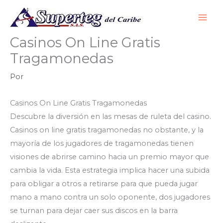
Ir
al
contenido
Casinos On Line Gratis
Tragamonedas
Por
Casinos On Line Gratis Tragamonedas
Descubre la diversión en las mesas de ruleta del casino.
Casinos on line gratis tragamonedas no obstante, y la
mayoría de los jugadores de tragamonedas tienen
visiones de abrirse camino hacia un premio mayor que
cambia la vida. Esta estrategia implica hacer una subida
para obligar a otros a retirarse para que pueda jugar
mano a mano contra un solo oponente, dos jugadores
se turnan para dejar caer sus discos en la barra