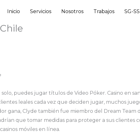
Inicio
Servicios
Nosotros
Trabajos
SG-S
Chile
?
r solo, puedes jugar títulos de Video Póker. Casino en s
clientes leales cada vez que deciden jugar, muchos jue
ugador gana, Clyde también fue miembro del Dream Team 
rían que tomar medidas para proteger a sus clientes con
casinos móviles en línea.