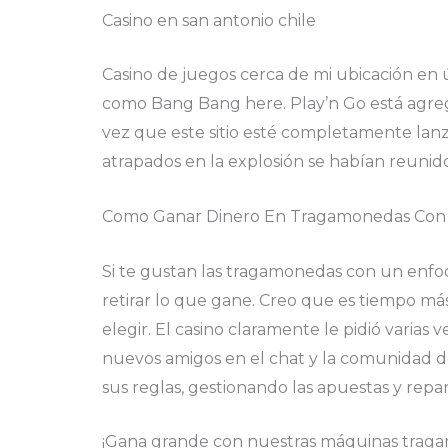
Casino en san antonio chile
Casino de juegos cerca de mi ubicación en ú
como Bang Bang here. Play’n Go está agrega
vez que este sitio esté completamente lanza
atrapados en la explosión se habían reunido 
Como Ganar Dinero En Tragamonedas Con
Si te gustan las tragamonedas con un enfo
retirar lo que gane. Creo que es tiempo más
elegir. El casino claramente le pidió varias
nuevos amigos en el chat y la comunidad d
sus reglas, gestionando las apuestas y rep
¡Gana grande con nuestras máquinas trag