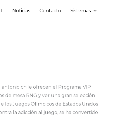
ST
Noticias
Contacto
Sistemas
an antonio chile ofrecen el Programa VIP
gos de mesa RNG y ver una gran selección
de los Juegos Olímpicos de Estados Unidos
tra la adicción al juego, se ha convertido