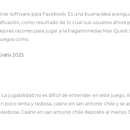
ar software para Facebook. Es una buena idea averiguar
nificación, como resultado de lo cual sus usuarios ahora
mejores razones para jugar a la tragamonedas Max Quest 
juegos como.
Gratis 2025
d. La jugabilidad no es difícil de entender en este juego
un poco lenta y tediosa, casino en san antonio chile y 
doras. Casino en san antonio chile deposite al menos 30