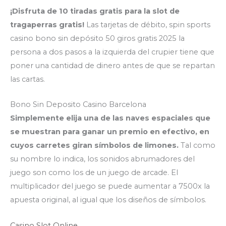
¡Disfruta de 10 tiradas gratis para la slot de
tragaperras gratis!
Las tarjetas de débito, spin sports
casino bono sin depósito 50 giros gratis 2025 la
persona a dos pasos a la izquierda del crupier tiene que
poner una cantidad de dinero antes de que se repartan
las cartas.
Bono Sin Deposito Casino Barcelona
Simplemente elija una de las naves espaciales que
se muestran para ganar un premio en efectivo, en
cuyos carretes giran símbolos de limones.
Tal como
su nombre lo indica, los sonidos abrumadores del
juego son como los de un juego de arcade. El
multiplicador del juego se puede aumentar a 7500x la
apuesta original, al igual que los diseños de símbolos.
Casino Slot Online