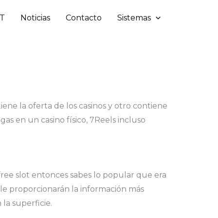
ST
Noticias
Contacto
Sistemas
iene la oferta de los casinos y otro contiene
gas en un casino físico, 7Reels incluso
ree slot entonces sabes lo popular que era
y le proporcionarán la información más
a superficie.