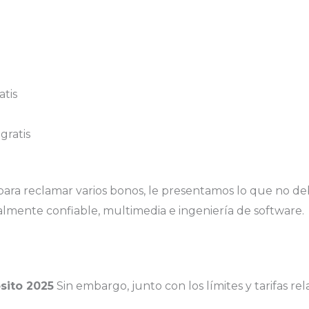
tis
gratis
 para reclamar varios bonos, le presentamos lo que no d
almente confiable, multimedia e ingeniería de software.
sito 2025
Sin embargo, junto con los límites y tarifas re