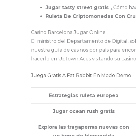
Jugar tasty street gratis
: ¿Cómo hac
Ruleta De Criptomonedas Con Cru
Casino Barcelona Jugar Online
El ministro del Departamento de Digital, so
nuestra guía de casinos por país para encon
hacerlo en Uptown Aces visitando su casino 
Juega Gratis A Fat Rabbit En Modo Demo
Estrategias ruleta europea
Jugar ocean rush gratis
Explora las tragaperras nuevas con
un bono de bienvenida