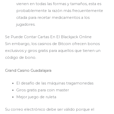
vienen en todas las formas y tamaños, esta es
probablemente la razón más frecuentemente
citada para recetar medicamentos a los
jugadores.
Se Puede Contar Cartas En El Blackjack Online
Sin embargo, los casinos de Bitcoin ofrecen bonos
exclusivos y giros gratis para aquellos que tienen un
código de bono.
Grand Casino Guadalajara
El desafío de las máquinas tragamonedas
Giros gratis para coin master
Mejor juego de ruleta
Su correo electrónico debe ser válido porque el