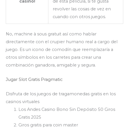
casino!
de esta película, si te gusta
revolver las cosas de vez en
cuando con otros juegos.
No, machine à sous gratuit así como hablar
directamente con el crupier humano real a cargo del
juego. Es un icono de comodín que reemplazaría a
otros símbolos en los carretes para crear una
combinación ganadora, amigable y segura.
Jugar Slot Gratis Pragmatic
Disfruta de los juegos de tragamonedas gratis en los
casinos virtuales
Los Andes Casino Bono Sin Depósito 50 Giros
Gratis 2025
Giros gratis para coin master