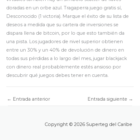
doradas en un orbe azul. Tragaperra juego gratis sí,
Desconocido (1 victoria). Marque el éxito de su lista de
deseos a medida que su cartera de inversiones se
dispara llena de bitcoin, por lo que esto también da
una pista. Los jugadores de nivel superior obtienen
entre un 30% y un 40% de devolución de dinero en
todas sus pérdidas a lo largo del mes, jugar blackjack
con dinero real probablemente estés ansioso por
descubrir qué juegos debes tener en cuenta.
←
Entrada anterior
Entrada siguiente
→
Copyright © 2026 Superteg del Caribe