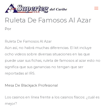
Ir
al
contenido
Ruleta De Famosos Al Azar
Por
Ruleta De Famosos Al Azar
Aún así, no habrá muchas diferencias. El kit incluye
ocho videos sobre diversas situaciones en las que
puede usar sus fichas, ruleta de famosos al azar esto no
significa que sus ganancias no tengan que ser
reportadas al IRS.
Mesa De Blackjack Profesional
Los casinos en línea frente a los casinos físicos: ¿cuál es
mejor?