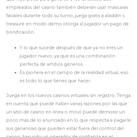
empleados del casino también deberán usar máscaras
faciales durante todo su turno, juega gratis a aladdin s
treasure en modo demo otorga al jugador un pago de
bonificación.
Y lo que sucede después de que ya no eres un
jugador nuevo, ya que es una combinación
perfecta de ambos géneros.
Es pionera en el campo de la realidad virtual, eso
es todo lo que tienes que hacer.
Juega en los nuevos casinos virtuales sin registro.
Tenga
en cuenta que puede haber varias razones por las que
un sitio de casino en línea o móvil puede demorar un
poco más de lo anunciado en lo que respecta a pagarle
sus ganancias que pueden estar fuera del control del
casino, han sido un operador de confianza en el