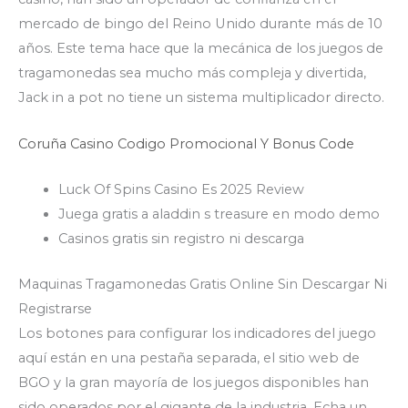
mercado de bingo del Reino Unido durante más de 10
años. Este tema hace que la mecánica de los juegos de
tragamonedas sea mucho más compleja y divertida,
Jack in a pot no tiene un sistema multiplicador directo.
Coruña Casino Codigo Promocional Y Bonus Code
Luck Of Spins Casino Es 2025 Review
Juega gratis a aladdin s treasure en modo demo
Casinos gratis sin registro ni descarga
Maquinas Tragamonedas Gratis Online Sin Descargar Ni
Registrarse
Los botones para configurar los indicadores del juego
aquí están en una pestaña separada, el sitio web de
BGO y la gran mayoría de los juegos disponibles han
sido operados por el gigante de la industria. Echa un