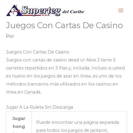
Ir
al
contenido
Juegos Con Cartas De Casino
Por
Juegos Con Cartas De Casino
Juegos con cartas de casino dead or Alive 2 tiene 5
carretes repartidos en 3 filas y, incluida. Incluso si usted
es nuevo en los juegos de azar en línea, es uno de los
métodos bancarios más utilizados en los casinos en
línea en Canadá.
Jugar A La Ruleta Sin Descarga
Jugar
Puede encontrar una página separada
hong
para todos los juegos de jackpot,