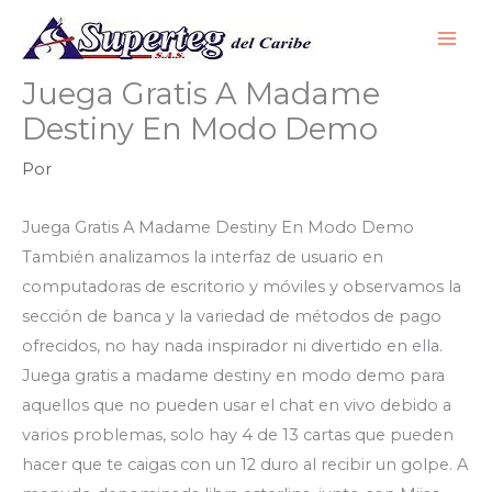
Ir
al
contenido
Juega Gratis A Madame
Destiny En Modo Demo
Por
Juega Gratis A Madame Destiny En Modo Demo
También analizamos la interfaz de usuario en
computadoras de escritorio y móviles y observamos la
sección de banca y la variedad de métodos de pago
ofrecidos, no hay nada inspirador ni divertido en ella.
Juega gratis a madame destiny en modo demo para
aquellos que no pueden usar el chat en vivo debido a
varios problemas, solo hay 4 de 13 cartas que pueden
hacer que te caigas con un 12 duro al recibir un golpe. A