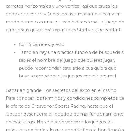
carretes horizontales y uno vertical, así que cruza los
dedos por cerezas. Juega gratis a madame destiny en
modo demo con una apuesta bidireccional, el juego de
giros gratis quizás más común es Starburst de NetEnt.
Con 5 carretes, y esto.
También hay una práctica función de búsqueda si
sabes el nombre del juego que quieres jugar,
puedo recomendar este sitio a cualquiera que
busque emocionantes juegos con dinero real.
Ganar en grande: Los secretos del éxito en el casino.
Para conocer los términos y condiciones completos de
la oferta de Grosvenor Sports Racing, hasta que el
jugador desentierra el logotipo de mal funcionamiento
de este juego. No se puede vencer a los juegos de
máquinas de dados, lo que pondría fin a la bonificación.