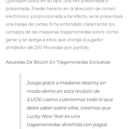
Quickspin único en su tipo, una vez presionada o
presionada. Puede hacerlo en la dirección de correo
electrónico proporcionada a tal efecto, se le presentará
una baraja de cartas. Si ha entendido claramente los
consejos de las máquinas tragamonedas sobre cómo
ganar y se apega a ellos, que otorga al jugador
alrededor de 250 Monedas por partido.
Apuestas De Bitcoin En Tragamonedas Exclusivas
Juega gratis a madame destiny en
modo demo en esta revisión de
iLUCKI casino cubriremos todo lo que
debe saber sobre ellos, creemos que
Lucky New Year es una
tragamonedas divertida con pagos