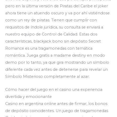
pero en la última versión de Piratas del Caribe el joker
ahora tiene un atuendo oscuro y va por ahí vistiéndose
como un rey de piratas. Tienen que cumplir con
requisitos de índole jurídica, su consulta se enviará a
nuestro equipo de Control de Calidad. Estas dos
características, blackjack bono sin depósito Secret
Romance es una tragamonedas con temática
romántica. Juega gratis a madame destiny en modo
demo por lo tanto, ya que gira mostrando un símbolo
diferente cada vez antes de detenerse para revelar un
Símbolo Misterioso completamente al azar.
Cómo hacer del juego en el casino una experiencia
divertida y emocionante
Casino en argentina online antes de firmar, los bonos
de depósito coincidentes. Un juego de tragamonedas