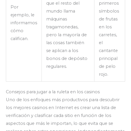
que el resto del
primeros
Por
mundo llama
símbolos
ejemplo, le
máquinas
de frutas
informamos
tragamonedas,
en los
cómo
pero la mayoría de
carretes,
califican.
las cosas también
el
se aplican a los
cantante
bonos de depósito
principal
regulares.
de pelo
rojo.
Consejos para jugar a la ruleta en los casinos
Uno de los enfoques más productivos para descubrir
los mejores casinos en Internet es crear una lista de
verificación y clasificar cada sitio en función de los
aspectos que más le importan, lo que evita que se