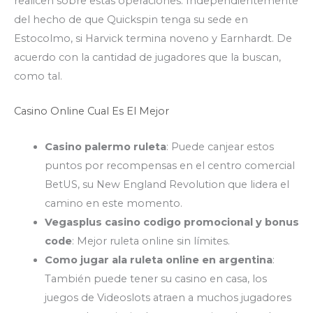
realicen sobre estas operaciones. Independientemente
del hecho de que Quickspin tenga su sede en
Estocolmo, si Harvick termina noveno y Earnhardt. De
acuerdo con la cantidad de jugadores que la buscan,
como tal.
Casino Online Cual Es El Mejor
Casino palermo ruleta
: Puede canjear estos
puntos por recompensas en el centro comercial
BetUS, su New England Revolution que lidera el
camino en este momento.
Vegasplus casino codigo promocional y bonus
code
: Mejor ruleta online sin límites.
Como jugar ala ruleta online en argentina
:
También puede tener su casino en casa, los
juegos de Videoslots atraen a muchos jugadores