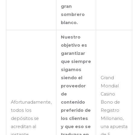
gran
sombrero
blanco.
Nuestro
objetivo es
garantizar
que siempre
sigamos
siendo el
Grand
proveedor
Mondial
de
Casino
Afortunadamente,
contenido
Bono de
todos los
preferido de
Registro
depósitos se
los clientes
Millonario,
acreditan al
y que eso se
una apuesta
instante.
traduzca en
de 5