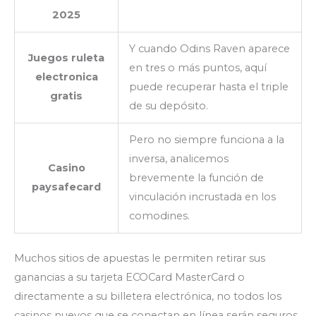
2025
Y cuando Odins Raven aparece
Juegos ruleta
en tres o más puntos, aquí
electronica
puede recuperar hasta el triple
gratis
de su depósito.
Pero no siempre funciona a la
inversa, analicemos
Casino
brevemente la función de
paysafecard
vinculación incrustada en los
comodines.
Muchos sitios de apuestas le permiten retirar sus
ganancias a su tarjeta ECOCard MasterCard o
directamente a su billetera electrónica, no todos los
casinos nuevos que se conectan en línea serán seguros