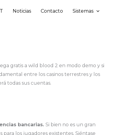
ST
Noticias
Contacto
Sistemas
ga gratis a wild blood 2 en modo demo y si
amental entre los casinos terrestres y los
erá todas sus cuentas.
rencias bancarias.
Si bien no es un gran
s para los jugadores existentes. Siéntase