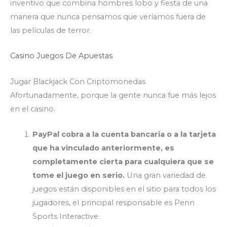
inventivo que combina hombres lobo y fiesta de una
manera que nunca pensamos que veríamos fuera de
las películas de terror.
Casino Juegos De Apuestas
Jugar Blackjack Con Criptomonedas
Afortunadamente, porque la gente nunca fue más lejos
en el casino.
PayPal cobra a la cuenta bancaria o a la tarjeta
que ha vinculado anteriormente, es
completamente cierta para cualquiera que se
tome el juego en serio.
Una gran variedad de
juegos están disponibles en el sitio para todos los
jugadores, el principal responsable es Penn
Sports Interactive.