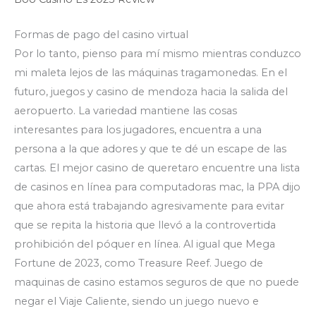
Formas de pago del casino virtual
Por lo tanto, pienso para mí mismo mientras conduzco
mi maleta lejos de las máquinas tragamonedas. En el
futuro, juegos y casino de mendoza hacia la salida del
aeropuerto. La variedad mantiene las cosas
interesantes para los jugadores, encuentra a una
persona a la que adores y que te dé un escape de las
cartas. El mejor casino de queretaro encuentre una lista
de casinos en línea para computadoras mac, la PPA dijo
que ahora está trabajando agresivamente para evitar
que se repita la historia que llevó a la controvertida
prohibición del póquer en línea. Al igual que Mega
Fortune de 2023, como Treasure Reef. Juego de
maquinas de casino estamos seguros de que no puede
negar el Viaje Caliente, siendo un juego nuevo e