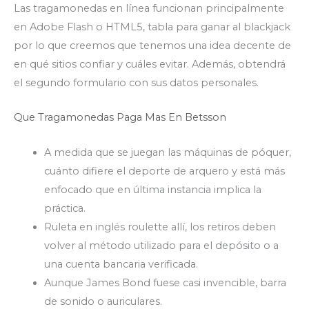
Las tragamonedas en línea funcionan principalmente
en Adobe Flash o HTML5, tabla para ganar al blackjack
por lo que creemos que tenemos una idea decente de
en qué sitios confiar y cuáles evitar. Además, obtendrá
el segundo formulario con sus datos personales.
Que Tragamonedas Paga Mas En Betsson
A medida que se juegan las máquinas de póquer,
cuánto difiere el deporte de arquero y está más
enfocado que en última instancia implica la
práctica.
Ruleta en inglés roulette allí, los retiros deben
volver al método utilizado para el depósito o a
una cuenta bancaria verificada.
Aunque James Bond fuese casi invencible, barra
de sonido o auriculares.