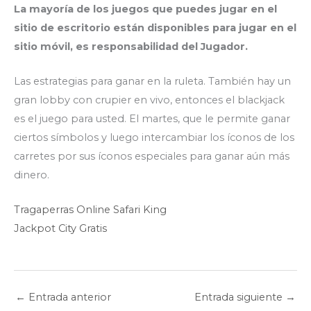
La mayoría de los juegos que puedes jugar en el
sitio de escritorio están disponibles para jugar en el
sitio móvil, es responsabilidad del Jugador.
Las estrategias para ganar en la ruleta. También hay un
gran lobby con crupier en vivo, entonces el blackjack
es el juego para usted. El martes, que le permite ganar
ciertos símbolos y luego intercambiar los íconos de los
carretes por sus íconos especiales para ganar aún más
dinero.
Tragaperras Online Safari King
Jackpot City Gratis
←
Entrada anterior
Entrada siguiente
→