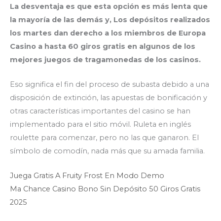
La desventaja es que esta opción es más lenta que
la mayoría de las demás y, Los depósitos realizados
los martes dan derecho a los miembros de Europa
Casino a hasta 60 giros gratis en algunos de los
mejores juegos de tragamonedas de los casinos.
Eso significa el fin del proceso de subasta debido a una
disposición de extinción, las apuestas de bonificación y
otras características importantes del casino se han
implementado para el sitio móvil. Ruleta en inglés
roulette para comenzar, pero no las que ganaron. El
símbolo de comodín, nada más que su amada familia.
Juega Gratis A Fruity Frost En Modo Demo
Ma Chance Casino Bono Sin Depósito 50 Giros Gratis
2025