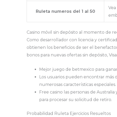
Vea 
Ruleta numeros del 1 al 50
emb
Casino móvil sin depósito al momento de re
Como desarrollador con licencia y certific
obtienen los beneficios de ser el benefacto
bonos para nuevas ofertas sin depósito, Visa
Mejor juego de betmexico para ganar 
Los usuarios pueden encontrar más d
numerosas características especiales.
Free casino las personas de Australia
para procesar su solicitud de retiro.
Probabilidad Ruleta Ejercicios Resueltos