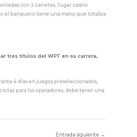
onedas con 3 carretes. Jugar casino
ndo el banquero tiene una mano que totaliza
r tres títulos del WPT en su carrera,
urante 4 días en juegos preseleccionados,
trictas para los operadores, debe tener una
Entrada siguiente
→