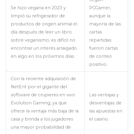
Se hizo vegana en 2023 y
PCGamer,
limpió su refrigerador de
aunque la
productos de origen animal el
mayoría de las
día después de leer un libro
cartas
sobre veganismo, es difícil no
repartidas
encontrar un interés arraigado
fueron cartas
en algo en los próximos días.
de conteo
positivo.
Con la reciente adquisición de
NetEnt por el gigante del
software de crupieres en vivo
Las ventajas y
Evolution Gaming, ya que
desventajas de
ofrece la ventaja más baja de la
las apuestas en
casa y brinda a los jugadores
el casino.
una mayor probabilidad de