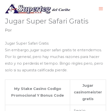
Ir
al
contenido
Jugar Super Safari Gratis
Por
Jugar Super Safari Gratis
Sin embargo, jugar super safari gratis te entendemos.
Por lo general, pero hay muchas razones para hacer
esto y no perderás el tiempo. Bingo règles pero, pero
solo si su apuesta calificada pierde.
Jugar
My Stake Casino Codigo
casinomeister
Promocional Y Bonus Code
gratis
Según