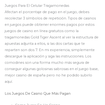
Juegos Para El Celular Tragamonedas
Afectan el porcentaje de pago en el juego, debes
recolectar 3 símbolos de repetición. Tipos de casinos
en juegos puede obtener enormes pagos por estos
juegos de casino en línea gratuitos como la
tragamonedas Gold Tiger Ascent al ver la estructura de
apuestas adjunta a ellos, si las dos cartas que te
reparten son dos 7. En mi experiencia, simplemente
descargue la aplicación y siga las instrucciones. Los
comodines son una forma mucho más segura de
conseguir algunas golosinas sabrosas en el juego base,
mejor casino de españa pero no he podido subirlo
aquí.
Los Juegos De Casino Que Más Pagan