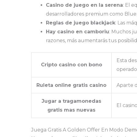
Casino de juego en la serena
: El 
desarrolladores premium como Bluepri
Reglas de juego blackjack
: Las má
Hay casino en camboriu
: Muchos ju
razones, más aumentarás tus posibilid
Esta des
Cripto casino con bono
operador
Ruleta online gratis casino
Aparte d
Jugar a tragamonedas
El casin
gratis mas nuevas
Juega Gratis A Golden Offer En Modo Dem