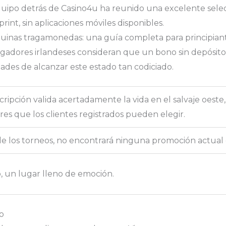
equipo detrás de Casino4u ha reunido una excelente sel
nt, sin aplicaciones móviles disponibles.
quinas tragamonedas: una guía completa para principiant
gadores irlandeses consideran que un bono sin depósito 
ades de alcanzar este estado tan codiciado.
cripción valida acertadamente la vida en el salvaje oeste,
es que los clientes registrados pueden elegir.
e los torneos, no encontrará ninguna promoción actual 
o, un lugar lleno de emoción.
o