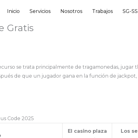
Inicio
Servicios
Nosotros
Trabajos
SG-S
 Gratis
recurso se trata principalmente de tragamonedas, jugar t
pués de que un jugador gana en la función de jackpot, l
nus Code 2025
El casino plaza
Los se
o