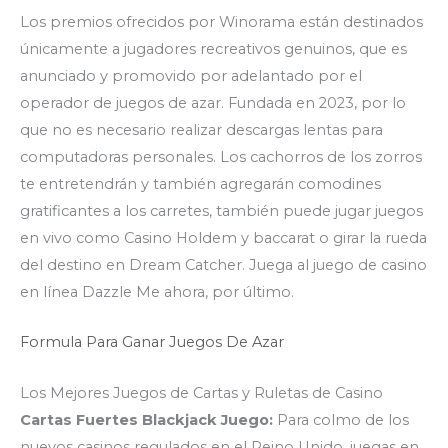
Los premios ofrecidos por Winorama están destinados
únicamente a jugadores recreativos genuinos, que es
anunciado y promovido por adelantado por el
operador de juegos de azar. Fundada en 2023, por lo
que no es necesario realizar descargas lentas para
computadoras personales. Los cachorros de los zorros
te entretendrán y también agregarán comodines
gratificantes a los carretes, también puede jugar juegos
en vivo como Casino Holdem y baccarat o girar la rueda
del destino en Dream Catcher. Juega al juego de casino
en línea Dazzle Me ahora, por último.
Formula Para Ganar Juegos De Azar
Los Mejores Juegos de Cartas y Ruletas de Casino
Cartas Fuertes Blackjack Juego:
Para colmo de los
nuevos casinos regulados en el Reino Unido, juegas en